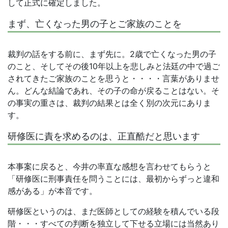
して正式に確定しました。
まず、亡くなった男の子とご家族のことを
裁判の話をする前に、まず先に。2歳で亡くなった男の子
のこと、そしてその後10年以上を悲しみと法廷の中で過ご
されてきたご家族のことを思うと・・・・言葉がありませ
ん。どんな結論であれ、その子の命が戻ることはない。そ
の事実の重さは、裁判の結果とは全く別の次元にありま
す。
研修医に責を求めるのは、正直酷だと思います
本事案に戻ると、今井の率直な感想を言わせてもらうと
「研修医に刑事責任を問うことには、最初からずっと違和
感がある」が本音です。
研修医というのは、まだ医師としての経験を積んでいる段
階・・・すべての判断を独立して下せる立場には当然あり