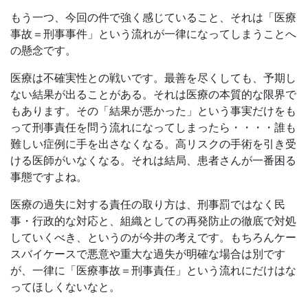
もう一つ、今回の件で強く感じていること、それは「医療
事故＝刑事事件」という流れが一律になってしまうことへ
の懸念です。
医療は不確実性との戦いです。最善を尽くしても、予期し
ない結果が出ることがある。それは医療の本質的な限界で
もあります。その「結果が悪かった」という事実だけをも
って刑事責任を問う流れになってしまったら・・・・誰も
難しい症例に手を出さなくなる。高リスクの手術を引き受
ける医師がいなくなる。それは結局、患者さんが一番困る
事態ですよね。
医療の過失に対する責任の取り方は、刑事罰ではなく民
事・行政的な対応と、組織としての再発防止の徹底で対処
していくべき、というのが今井の考えです。もちろんケー
スバイケースで悪意や重大な過失が明確な場合は別です
が、一律に「医療事故＝刑事責任」という流れにだけはな
ってほしくないなと。