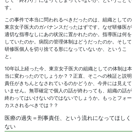
して「終わり」になってしまっていないか、ということで
す。
この事件で本当に問われるべきだったのは、組織としての
東京女子医大のガバナンスだったはずです。なぜ研修医が
適切な指導なしにあの状況に置かれたのか。指導医は何を
していたのか。病院の管理体制はどうだったのか。そして
研修医個人を切り捨てる形になっていないか、というこ
と。
10年以上経った今、東京女子医大の組織としての体制は本
当に変わったのでしょうか？？正直、そこへの検証と説明
責任がきちんとなされているのかどうか、今井には見えて
いません。無罪確定で個人の話が終わっても、組織の話が
終わってはいけないのではないでしょうか。もっとフォー
カスされるべきでは？？
医療の過失＝刑事責任、という流れになってほしく
ない