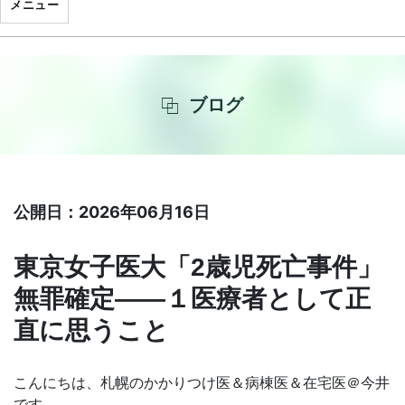
メニュー
ブログ
公開日：2026年06月16日
東京女子医大「2歳児死亡事件」
無罪確定——１医療者として正
直に思うこと
こんにちは、札幌のかかりつけ医＆病棟医＆在宅医＠今井
です