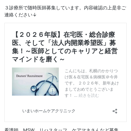
３診療所で随時医師募集しています。内容確認の上是非ご
連絡ください↓
看護師、MSW、リハスタッフ、ケアマネさんなど募集