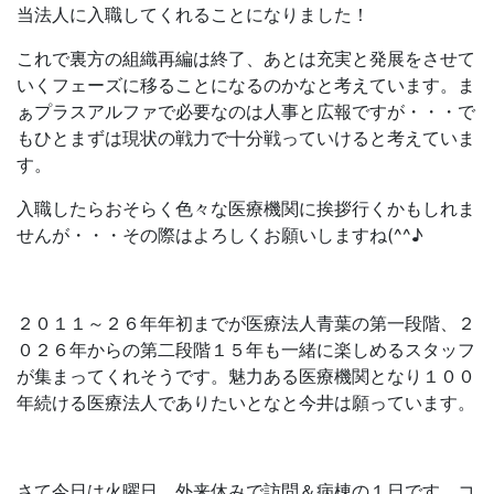
当法人に入職してくれることになりました！
これで裏方の組織再編は終了、あとは充実と発展をさせて
いくフェーズに移ることになるのかなと考えています。ま
ぁプラスアルファで必要なのは人事と広報ですが・・・で
もひとまずは現状の戦力で十分戦っていけると考えていま
す。
入職したらおそらく色々な医療機関に挨拶行くかもしれま
せんが・・・その際はよろしくお願いしますね(^^♪
２０１１～２６年年初までが医療法人青葉の第一段階、２
０２６年からの第二段階１５年も一緒に楽しめるスタッフ
が集まってくれそうです。魅力ある医療機関となり１００
年続ける医療法人でありたいとなと今井は願っています。
さて今日は火曜日、外来休みで訪問＆病棟の１日です。コ