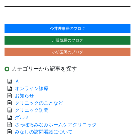
稿:
今井理事長のブログ
川端院長のブログ
小杉医師のブログ
カテゴリーから記事を探す
ＡＩ
オンライン診療
お知らせ
クリニックのことなど
クリニック訪問
グルメ
さっぽろみなみホームケアクリニック
みなしの訪問看護について