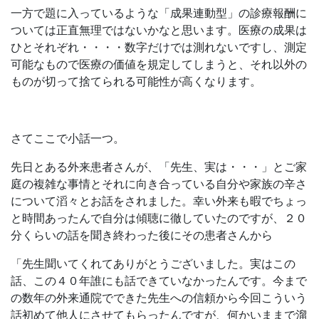
一方で題に入っているような「成果連動型」の診療報酬に
ついては正直無理ではないかなと思います。医療の成果は
ひとそれぞれ・・・・数字だけでは測れないですし、測定
可能なもので医療の価値を規定してしまうと、それ以外の
ものが切って捨てられる可能性が高くなります。
さてここで小話一つ。
先日とある外来患者さんが、「先生、実は・・・」とご家
庭の複雑な事情とそれに向き合っている自分や家族の辛さ
について滔々とお話をされました。幸い外来も暇でちょっ
と時間あったんで自分は傾聴に徹していたのですが、２０
分くらいの話を聞き終わった後にその患者さんから
「先生聞いてくれてありがとうございました。実はこの
話、この４０年誰にも話できていなかったんです。今まで
の数年の外来通院でできた先生への信頼から今回こういう
話初めて他人にさせてもらったんですが、何かいままで溜