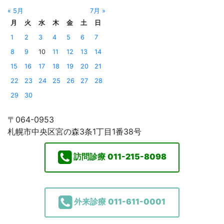
« 5月
7月 »
月
火
水
木
金
土
日
1
2
3
4
5
6
7
8
9
10
11
12
13
14
15
16
17
18
19
20
21
22
23
24
25
26
27
28
29
30
〒064-0953
札幌市中央区宮の森3条1丁目1番38号
訪問診療
011-215-8098
外来診療
011-611-0001