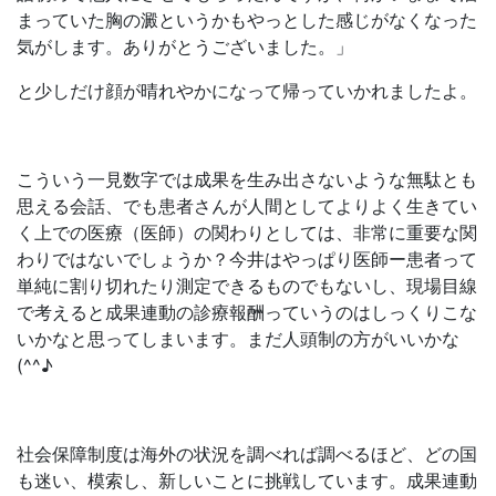
まっていた胸の澱というかもやっとした感じがなくなった
気がします。ありがとうございました。」
と少しだけ顔が晴れやかになって帰っていかれましたよ。
こういう一見数字では成果を生み出さないような無駄とも
思える会話、でも患者さんが人間としてよりよく生きてい
く上での医療（医師）の関わりとしては、非常に重要な関
わりではないでしょうか？今井はやっぱり医師ー患者って
単純に割り切れたり測定できるものでもないし、現場目線
で考えると成果連動の診療報酬っていうのはしっくりこな
いかなと思ってしまいます。まだ人頭制の方がいいかな
(^^♪
社会保障制度は海外の状況を調べれば調べるほど、どの国
も迷い、模索し、新しいことに挑戦しています。成果連動