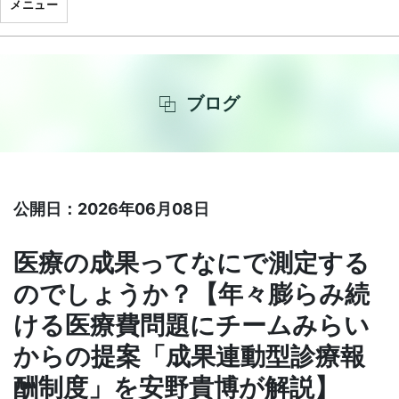
メニュー
ブログ
公開日：2026年06月08日
医療の成果ってなにで測定する
のでしょうか？【年々膨らみ続
ける医療費問題にチームみらい
からの提案「成果連動型診療報
酬制度」を安野貴博が解説】