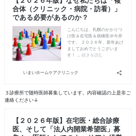
３診療所で随時医師募集しています。内容確認の上是非ご
連絡ください↓