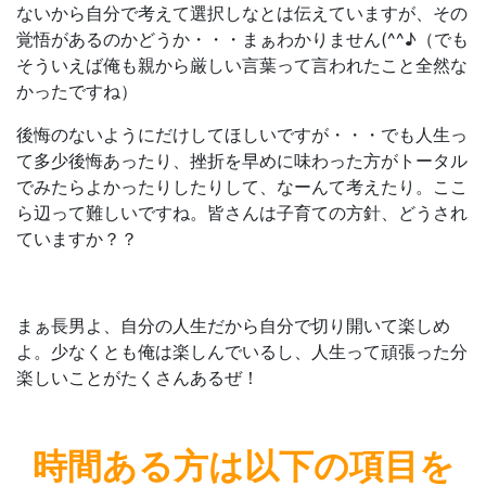
ないから自分で考えて選択しなとは伝えていますが、その
覚悟があるのかどうか・・・まぁわかりません(^^♪（でも
そういえば俺も親から厳しい言葉って言われたこと全然な
かったですね）
後悔のないようにだけしてほしいですが・・・でも人生っ
て多少後悔あったり、挫折を早めに味わった方がトータル
でみたらよかったりしたりして、なーんて考えたり。ここ
ら辺って難しいですね。皆さんは子育ての方針、どうされ
ていますか？？
まぁ長男よ、自分の人生だから自分で切り開いて楽しめ
よ。少なくとも俺は楽しんでいるし、人生って頑張った分
楽しいことがたくさんあるぜ！
時間ある方は
以下の項目を