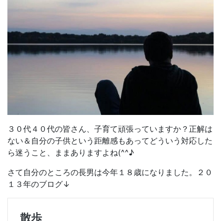
３０代４０代の皆さん、子育て頑張っていますか？正解は
ない＆自分の子供という距離感もあってどういう対応した
ら迷うこと、ままありますよね(^^♪
さて自分のところの長男は今年１８歳になりました。２０
１３年のブログ↓