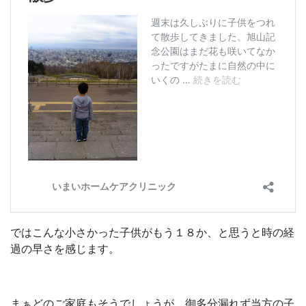
ではこんな小さかった子供がもう１８か、と思うと時の経
過の早さを感じます。
まぁどのご家庭もそうでしょうが、御多分漏れず当方の子