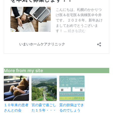
More from my site
１０年来の患者
宮の森で過ごし
質の担保はでき
さんとの会
た１５年・・・
るのでしょう