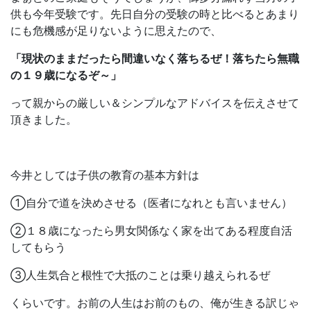
供も今年受験です。先日自分の受験の時と比べるとあまり
にも危機感が足りないように思えたので、
「現状のままだったら間違いなく落ちるぜ！落ちたら無職
の１９歳になるぞ～」
って親からの厳しい＆シンプルなアドバイスを伝えさせて
頂きました。
今井としては子供の教育の基本方針は
①自分で道を決めさせる（医者になれとも言いません）
②１８歳になったら男女関係なく家を出てある程度自活
してもらう
③人生気合と根性で大抵のことは乗り越えられるぜ
くらいです。お前の人生はお前のもの、俺が生きる訳じゃ