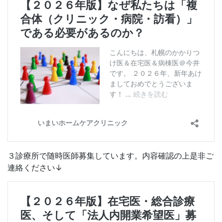
３診療所で随時医師募集しています。内容確認の上是非ご
連絡ください↓