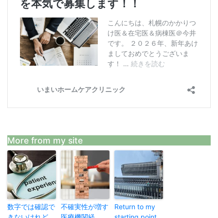
More from my site
数字では確認で
不確実性が増す
Return to my
きないけれど、
医療機関経
starting point