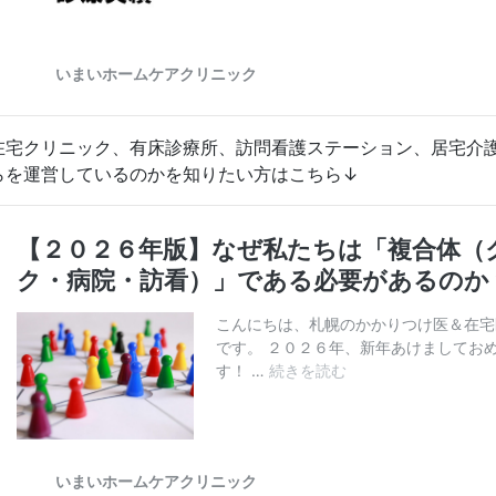
在宅クリニック、有床診療所、訪問看護ステーション、居宅介
らを運営しているのかを知りたい方はこちら↓