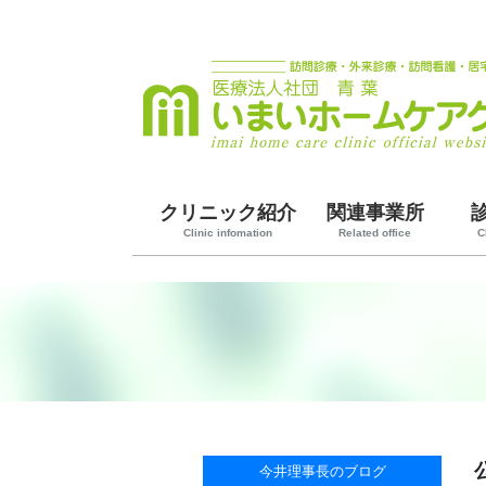
クリニック紹介
関連事業所
Clinic infomation
Related office
C
今井理事長のブログ