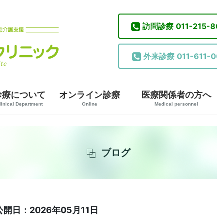
訪問診療
011-215-
外来診療
011-611-0
診療について
オンライン診療
医療関係者の方へ
linical Department
Online
Medical personnel
ブログ
公開日：2026年05月11日