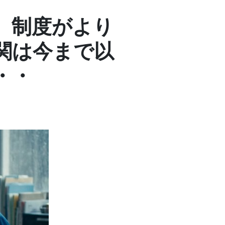
】制度がより
関は今まで以
・・