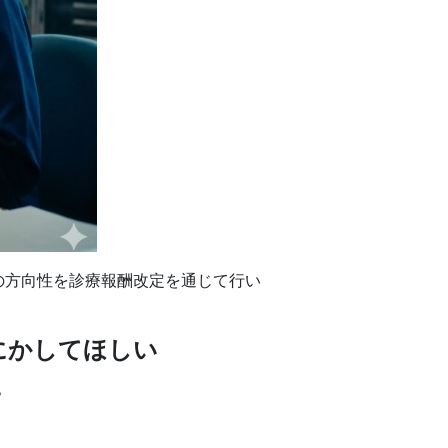
の方向性を診療報酬改定を通じて行い
にかしてほしい
？