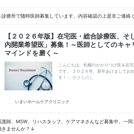
３診療所で随時医師募集しています。内容確認の上是非ご連絡
看護師、MSW、リハスタッフ、ケアマネさんなど募集中。一同
働きませんか？↓