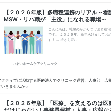
アクティブに活動する医療法人でクリニック運営、人事部、広
ていきませんか↓