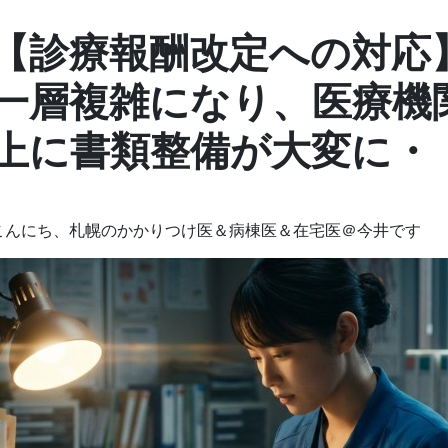
【診療報酬改定への対応
一層複雑になり、医療機
上に書類整備が大変に・
こんにち、札幌のかかりつけ医＆病棟医＆在宅医＠今井です