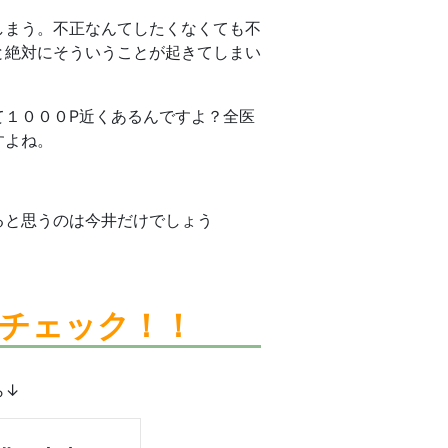
しまう。不正なんてしたくなくても不
と絶対にそういうことが起きてしまい
て１０００P近くあるんですよ？全医
すよね。
ると思うのは今井だけでしょう
チェック！！
ら↓