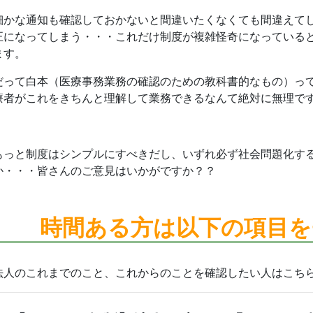
細かな通知も確認しておかないと間違いたくなくても間違えて
正になってしまう・・・これだけ制度が複雑怪奇になっている
ます。
だって白本（医療事務業務の確認のための教科書的なもの）っ
療者がこれをきちんと理解して業務できるなんて絶対に無理で
もっと制度はシンプルにすべきだし、いずれ必ず社会問題化す
か・・・皆さんのご意見はいかがですか？？
時間ある方は
以下の項目を
法人のこれまでのこと、これからのことを確認したい人はこち