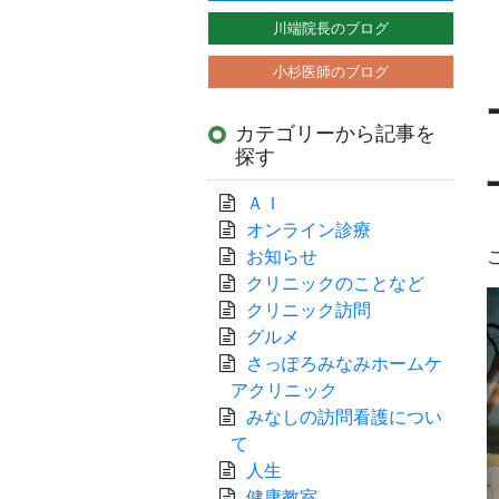
川端院長のブログ
小杉医師のブログ
カテゴリーから記事を
探す
ＡＩ
オンライン診療
お知らせ
クリニックのことなど
クリニック訪問
グルメ
さっぽろみなみホームケ
アクリニック
みなしの訪問看護につい
て
人生
健康教室