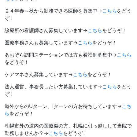
２４年春～秋から勤務できる医師を募集中→
こちら
をどう
ぞ！
診療所の看護師さん募集しています→
こちら
をどうぞ！
医療事務さんも募集しています→
こちら
をどうぞ！
あおぞら訪問ステーションでは方も看護師募集中→
こちら
をどうぞ！
ケアマネさん募集しています→
こちら
をどうぞ！
法人運営、事務長したい方募集しています→
こちら
をどう
ぞ！
道外からのUターン、Iターンの方お待ちしています→
こち
ら
をどうぞ！
札幌市外の道内の医療職の方、札幌に引っ越しして当院で
勤務しませんか？→
こちら
をどうぞ！