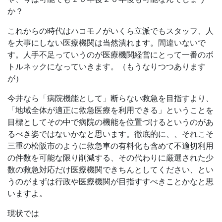
か？
これからの時代はハコモノがいくら立派でもスタッフ、人
を大事にしない医療機関は当然潰れます。間違いないで
す。人手不足っていうのが医療機関経営にとって一番のボ
トルネックになっていきます。（もうなりつつあります
が）
今井なら「病院機能として」断らない救急を目指すより、
「地域全体が適正に救急医療を利用できる」ということを
目標としてその中で病院の機能を位置づけるというのがあ
るべき姿ではないかなと思います。徹底的に、、それこそ
三重の松阪市のように救急車の有料化も含めて不適切利用
の件数を可能な限り削減する、その代わりに厳選された少
数の救急対応だけ医療機関できちんとしてください、とい
うのがまずは行政や医療機関が目指すすべきことかなと思
いますよ。
現状では