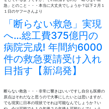
急」とのこと・・・本当に大丈夫でしょうか？以下２月１
１日のヤフーさんより
「断らない救急」実現
へ…総工費375億円の
病院完成! 年間約6000
件の救急要請受け入れ
目指す【新潟発】
断らない救急・・・非常に響きはいいですし自分も医療の
原点はそれだなと思うので大事にしたいとは思いますが、
でも現実に日本の現状でそれは可能なんでしょうか？い
や、今は可能でも１０年後２０年後も可能なんでしょう