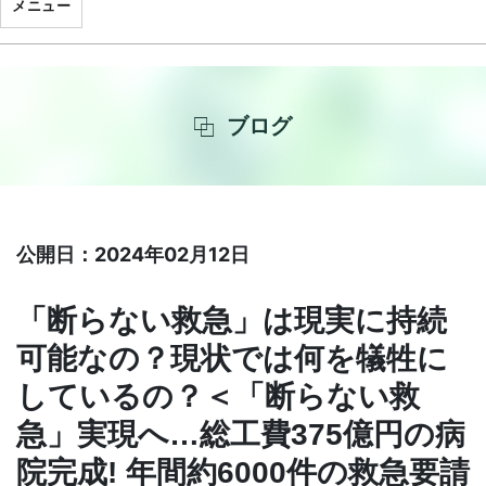
メニュー
ブログ
公開日：2024年02月12日
「断らない救急」は現実に持続
可能なの？現状では何を犠牲に
しているの？＜「断らない救
急」実現へ…総工費375億円の病
院完成! 年間約6000件の救急要請