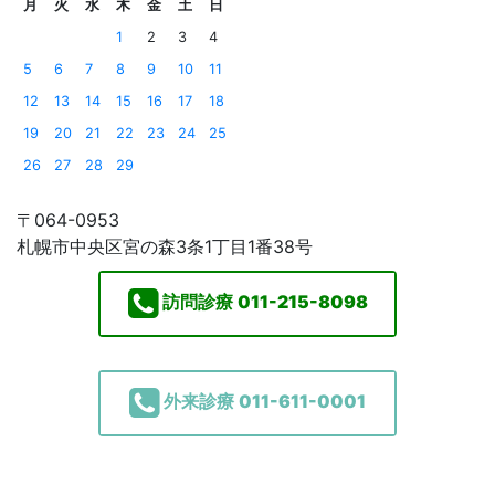
月
火
水
木
金
土
日
1
2
3
4
5
6
7
8
9
10
11
12
13
14
15
16
17
18
19
20
21
22
23
24
25
26
27
28
29
〒064-0953
札幌市中央区宮の森3条1丁目1番38号
訪問診療
011-215-8098
外来診療
011-611-0001