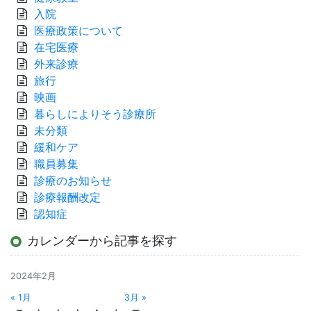
入院
医療政策について
在宅医療
外来診療
旅行
映画
暮らしによりそう診療所
未分類
緩和ケア
職員募集
診療のお知らせ
診療報酬改定
認知症
カレンダーから記事を探す
2024年2月
« 1月
3月 »