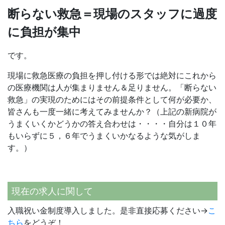
断らない救急＝現場のスタッフに過度
に負担が集中
です。
現場に救急医療の負担を押し付ける形では絶対にこれから
の医療機関は人が集まりません＆足りません。「断らない
救急」の実現のためにはその前提条件として何が必要か、
皆さんも一度一緒に考えてみませんか？（上記の新病院が
うまくいくかどうかの答え合わせは・・・・自分は１０年
もいらずに５，６年でうまくいかなるような気がしま
す。）
現在の求人に関して
入職祝い金制度導入しました。是非直接応募ください→
こ
ちら
をどうぞ！