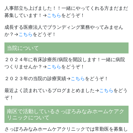
人事部立ち上げました！！一緒にやってくれる方まだまだ
募集しています！→
こちら
をどうぞ！
成長する医療法人でブランディング業務やってみません
か？→
こちら
をどうぞ！
当院について
２０２４年に有床診療所/病院を開設します！一緒に病院
つくりませんか？→
こちら
をどうぞ！
２０２３年の当院の診療実績→
こちら
をどうぞ！
最近よく読まれているブログまとめました→
こちら
をどう
ぞ！
南区で活動しているさっぽろみなみホームケアク
リニックについて
さっぽろみなみホームケアクリニックでは常勤医を募集し