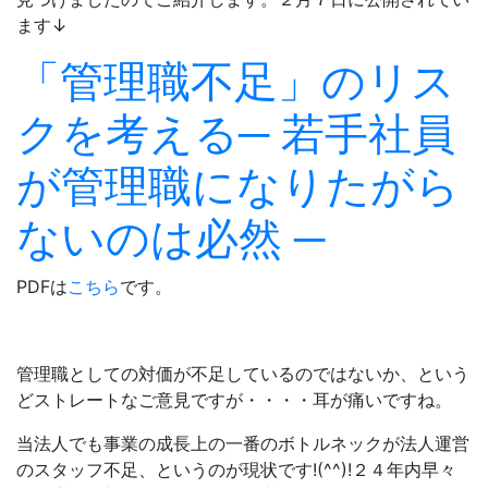
ます↓
「管理職不足」のリス
クを考える─ 若手社員
が管理職になりたがら
ないのは必然 ─
PDFは
こちら
です。
管理職としての対価が不足しているのではないか、という
どストレートなご意見ですが・・・・耳が痛いですね。
当法人でも事業の成長上の一番のボトルネックが法人運営
のスタッフ不足、というのが現状です!(^^)!２４年内早々