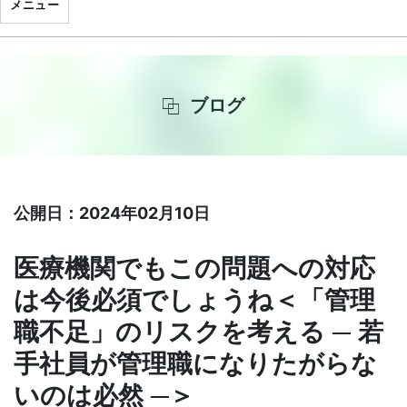
メニュー
ブログ
公開日：2024年02月10日
医療機関でもこの問題への対応
は今後必須でしょうね＜「管理
職不足」のリスクを考える ─ 若
手社員が管理職になりたがらな
いのは必然 ─＞