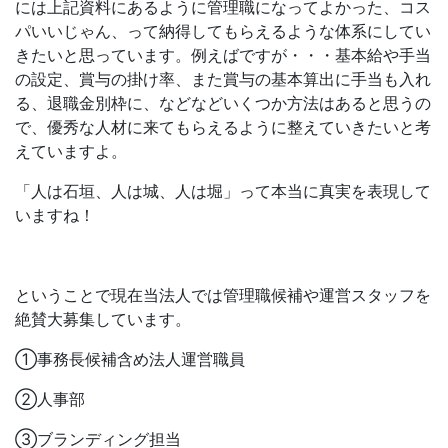
には上記資料にあるように管理職になってよかった、コス
パいいじゃん、って納得してもらえるような体系にしてい
きたいと思っています。例えばですが・・・基本給や手当
の設定、賞与の掛け率、また賞与の基本算出に手当も入れ
る、退職金別枠に、などなどいくつか方法はあると思うの
で、優秀な人材に来てもらえるように整えていきたいと考
えていますよ。
「人は石垣、人は城、人は堀」って本当に真実を表現して
いますね！
ということで現在当法人では管理職候補や運営スタッフを
絶賛大募集しています。
①事務長候補含め法人運営職員
②人事部
③ブランディング担当