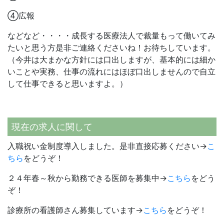
④広報
などなど・・・・成長する医療法人で裁量もって働いてみ
たいと思う方是非ご連絡くださいね！お待ちしています。
（今井は大まかな方針には口出しますが、基本的には細か
いことや実務、仕事の流れにはほぼ口出しませんので自立
して仕事できると思いますよ。）
現在の求人に関して
入職祝い金制度導入しました。是非直接応募ください→
こ
ちら
をどうぞ！
２４年春～秋から勤務できる医師を募集中→
こちら
をどう
ぞ！
診療所の看護師さん募集しています→
こちら
をどうぞ！