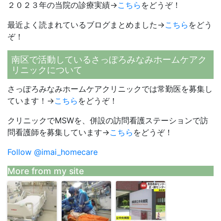
２０２３年の当院の診療実績→
こちら
をどうぞ！
最近よく読まれているブログまとめました→
こちら
をどう
ぞ！
南区で活動しているさっぽろみなみホームケアク
リニックについて
さっぽろみなみホームケアクリニックでは常勤医を募集し
ています！→
こちら
をどうぞ！
クリニックでMSWを、併設の訪問看護ステーションで訪
問看護師を募集しています→
こちら
をどうぞ！
Follow @imai_homecare
More from my site