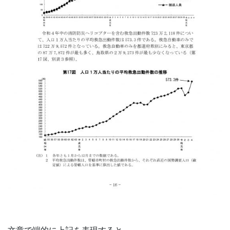
文章で端的に上記を表現すると