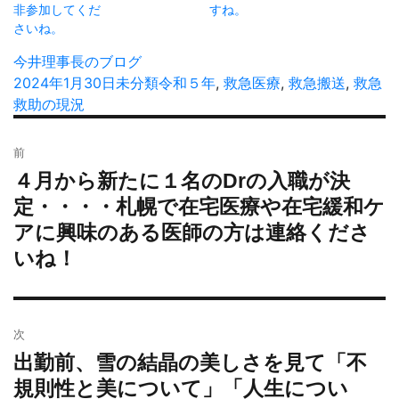
非参加してくだ
すね。
さいね。
投
今井理事長のブログ
稿
投
2024年1月30日
カ
未分類
タ
令和５年
,
救急医療
,
救急搬送
,
救急
者
稿
救助の現況
テ
グ
日:
ゴ
投
リ
前
稿
ー
４月から新たに１名のDrの入職が決
過
ナ
去
定・・・・札幌で在宅医療や在宅緩和ケ
ビ
の
アに興味のある医師の方は連絡くださ
ゲ
投
ー
いね！
稿:
シ
ョ
ン
次
出勤前、雪の結晶の美しさを見て「不
次
の
規則性と美について」「人生につい