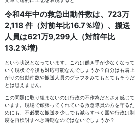
令和4年中の救急出動件数は、723万
2,118 件（対前年比16.7％増）、搬送
人員は621万9,299人（対前年比
13.2％増)
という状況となっています。これは働き手が少なくなって
いく現状で今後も対応可能なんでしょうか？自分は右肩上
がりの出動件数や搬送人員のグラフをみてもとてもそうだ
とは思えません。
この問題に取り組まないのは行政の不作為だとさえ感じて
います。現場で頑張ってくれている救急隊員の方を守るた
めにも、不必要な搬送を少しでも減らすべく国や行政は制
度を再検討すべき時期なのではないでしょうか？