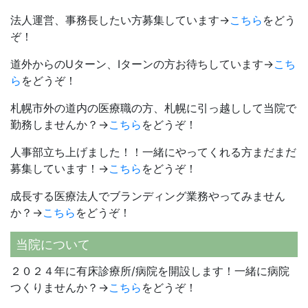
法人運営、事務長したい方募集しています→
こちら
をどう
ぞ！
道外からのUターン、Iターンの方お待ちしています→
こち
ら
をどうぞ！
札幌市外の道内の医療職の方、札幌に引っ越しして当院で
勤務しませんか？→
こちら
をどうぞ！
人事部立ち上げました！！一緒にやってくれる方まだまだ
募集しています！→
こちら
をどうぞ！
成長する医療法人でブランディング業務やってみません
か？→
こちら
をどうぞ！
当院について
２０２４年に有床診療所/病院を開設します！一緒に病院
つくりませんか？→
こちら
をどうぞ！