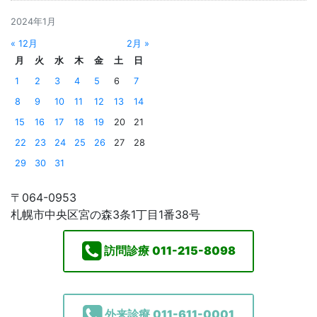
2024年1月
« 12月
2月 »
月
火
水
木
金
土
日
1
2
3
4
5
6
7
8
9
10
11
12
13
14
15
16
17
18
19
20
21
22
23
24
25
26
27
28
29
30
31
〒064-0953
札幌市中央区宮の森3条1丁目1番38号
訪問診療
011-215-8098
外来診療
011-611-0001