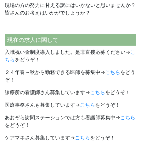
現場の方の努力に甘える訳にはいかないと思いませんか？
皆さんのお考えはいかがでしょうか？
現在の求人に関して
入職祝い金制度導入しました。是非直接応募ください→
こ
ちら
をどうぞ！
２４年春～秋から勤務できる医師を募集中→
こちら
をどう
ぞ！
診療所の看護師さん募集しています→
こちら
をどうぞ！
医療事務さんも募集しています→
こちら
をどうぞ！
あおぞら訪問ステーションでは方も看護師募集中→
こちら
をどうぞ！
ケアマネさん募集しています→
こちら
をどうぞ！