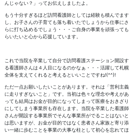
んじゃない？」ってお伝えしましたよ。
もう十分すぎるほど訪問看護師としては経験も積んでます
し、お子さんの子育ても落ち着いたでしょうから仕事にさ
らに打ち込めるでしょう・・・ご自身の事業を頑張っても
らいたいと心から応援しています。
これで当院を卒業して自分で訪問看護ステーション開設す
る看護師さんは４人目になるのかなぁ・・・活躍して札幌
全体を支えてくれると考えるといいことですね!(^^)!
ただ一点お願いしたいことがあります。それは「営利主義
に走りすぎないこと」です。当初は色々な理念や考えがあ
っても結局はお金が目的になってしまって医療をおきざり
にしてしまう事業所も存在します。当院を卒業した看護師
さんが開設する事業所でそんな事業所がでることはないと
は思いますが、お金が目的ではなく患者さん家族と寄り添
い一緒に歩むことを事業の大事な柱として初心を忘れてほ