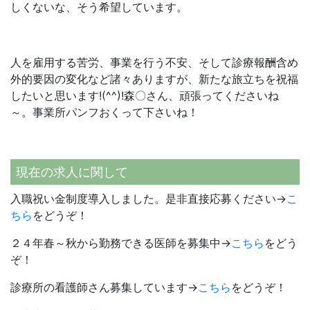
しくないな、そう希望しています。
人を雇用する苦労、事業を行う不安、そして診療報酬含め
外的要因の変化など諸々ありますが、新たな旅立ちを祝福
したいと思います!(^^)!森〇さん、頑張ってくださいね
～。事業所パンフおくって下さいね！
現在の求人に関して
入職祝い金制度導入しました。是非直接応募ください→
こ
ちら
をどうぞ！
２４年春～秋から勤務できる医師を募集中→
こちら
をどう
ぞ！
診療所の看護師さん募集しています→
こちら
をどうぞ！