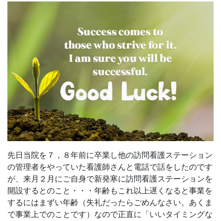
先日当院を７，８年前に卒業し他の訪問看護ステーション
の管理者をやっていた看護師さんと電話で話をしたのです
が、来月２月にご自身で新発寒に訪問看護ステーションを
開設するとのこと・・・年齢もこれ以上遅くなると事業を
するにはまずい年齢（失礼だったらごめんなさい。あくま
で事業上でのことです）なので正直に「いいタイミングな