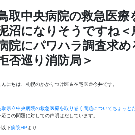
鳥取中央病院の救急医療
泥沼になりそうですね＜
病院にパワハラ調査求め
拒否巡り消防局＞
こんにちは、札幌のかかりつけ医＆在宅医＠今井です。
鳥取県立中央病院の救急医療を取り巻く問題についてちょっと
一応この問題に対しての声明はだしています。
↓以下
病院HP
より