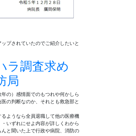
アップされていたのでご紹介したいと
ハラ調査求め
防局
数年の）感情面でのもつれや何かしら
急医の判断なのか、それとも救急部と
するようなら全員退職して他の医療機
・・いずれにせよ内容が詳しくわから
ちんと聞いた上で行政や病院、消防の