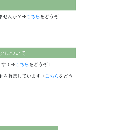
ませんか？→
こちら
をどうぞ！
クについて
ます！→
こちら
をどうぞ！
師を募集しています→
こちら
をどう