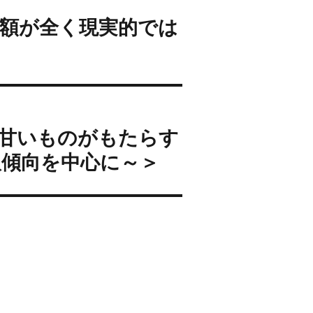
額が全く現実的では
甘いものがもたらす
取傾向を中心に～＞