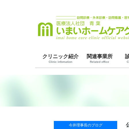
クリニック紹介
関連事業所
Clinic infomation
Related office
C
今井理事長のブログ