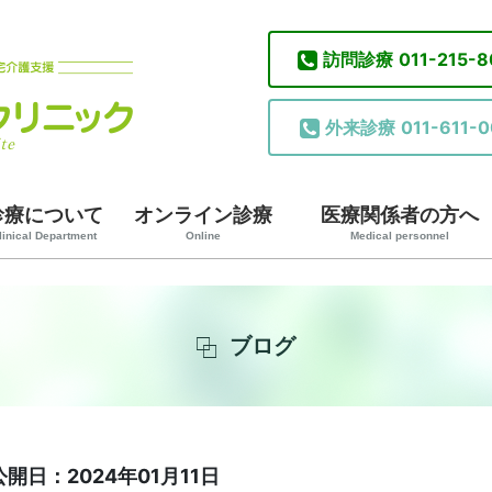
訪問診療
011-215-
外来診療
011-611-0
診療について
オンライン診療
医療関係者の方へ
linical Department
Online
Medical personnel
ブログ
公開日：2024年01月11日