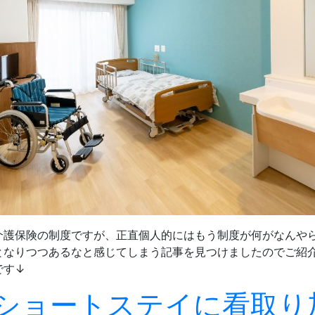
介護保険の制度ですが、正直個人的にはもう制度が何がなんや
となりつつあるなと感じてしまう記事を見つけましたのでご紹
です↓
ショートステイに看取