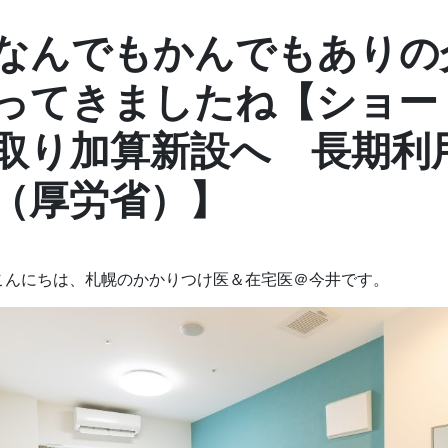
なんでもかんでもありの
ってきましたね【ショー
取り加算新設へ 長期利
（厚労省）】
こんにちは、札幌のかかりつけ医＆在宅医＠今井です。