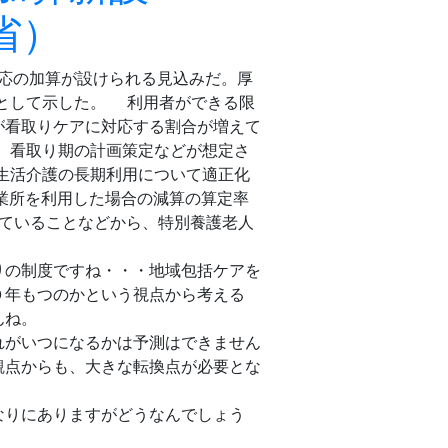
省）
対応の加算が設けられる見込みだ。厚
点として示した。 利用者ができる限
が看取りケアに対応する割合が増えて
、看取り期の計画策定などが想定さ
生活介護の長期利用について適正化
業所を利用した場合の減算の算定率
っていることなどから、特別養護老人
りの制度ですね・・・地域包括ケアを
０年もつのかという視点から考える
んね。
れがいつになるかは予測はできません
観点からも、大きな転換点が必要とな
なりにありますがどうなんでしょう