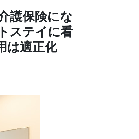
介護保険にな
トステイに看
用は適正化