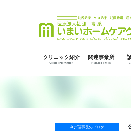
クリニック紹介
関連事業所
Clinic infomation
Related office
C
今井理事長のブログ