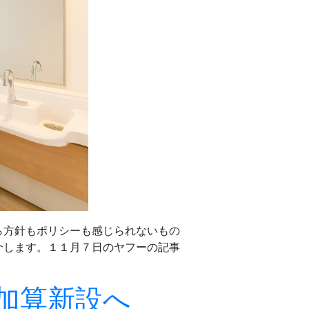
ら方針もポリシーも感じられないもの
介します。１１月７日のヤフーの記事
り加算新設へ