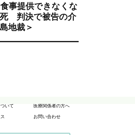
食事提供できなくな
死 判決で被告の介
広島地裁＞
について
医療関係者の方へ
セス
お問い合わせ