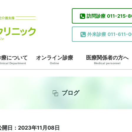
訪問診療
011-215-
外来診療
011-611-0
診療について
オンライン診療
医療関係者の方へ
linical Department
Online
Medical personnel
ブログ
公開日：2023年11月08日