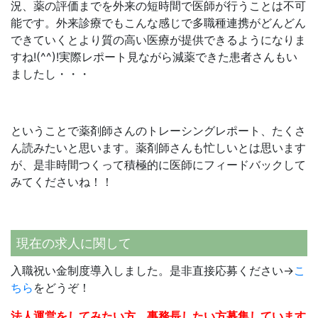
況、薬の評価までを外来の短時間で医師が行うことは不可
能です。外来診療でもこんな感じで多職種連携がどんどん
できていくとより質の高い医療が提供できるようになりま
すね!(^^)!実際レポート見ながら減薬できた患者さんもい
ましたし・・・
ということで薬剤師さんのトレーシングレポート、たくさ
ん読みたいと思います。薬剤師さんも忙しいとは思います
が、是非時間つくって積極的に医師にフィードバックして
みてくださいね！！
現在の求人に関して
入職祝い金制度導入しました。是非直接応募ください→
こ
ちら
をどうぞ！
法人運営をしてみたい方、事務長したい方募集しています