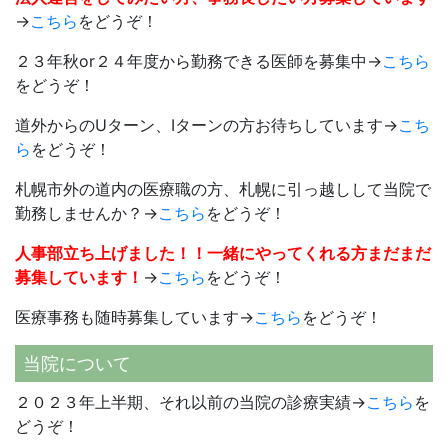
→
こちら
をどうぞ！
２３年秋or２４年度から勤務できる医師を募集中→
こちら
をどうぞ！
道外からのUターン、Iターンの方お待ちしています→
こち
ら
をどうぞ！
札幌市外の道内の医療職の方、札幌に引っ越しして当院で
勤務しませんか？→
こちら
をどうぞ！
人事部立ち上げました！！一緒にやってくれる方まだまだ
募集しています！
→
こちら
をどうぞ！
医療事務も随時募集しています→
こちら
をどうぞ！
当院について
２０２３年上半期、それ以前の当院の診療実績→
こちら
を
どうぞ！