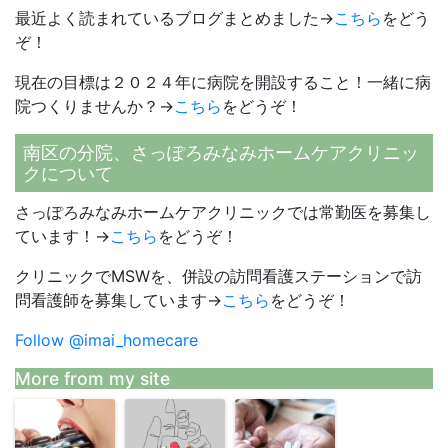
最近よく読まれているブログまとめました→
こちら
をどう
ぞ！
現在の目標は２０２４年に病院を開設すること！一緒に病
院つくりませんか？→
こちら
をどうぞ！
南区の分院、さっぽろみなみホームケアクリニッ
クについて
さっぽろみなみホームケアクリニックでは常勤医を募集し
ています！→
こちら
をどうぞ！
クリニックでMSWを、併設の訪問看護ステーションで訪
問看護師を募集しています→
こちら
をどうぞ！
Follow @imai_homecare
More from my site