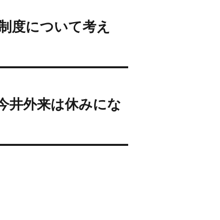
制度について考え
今井外来は休みにな