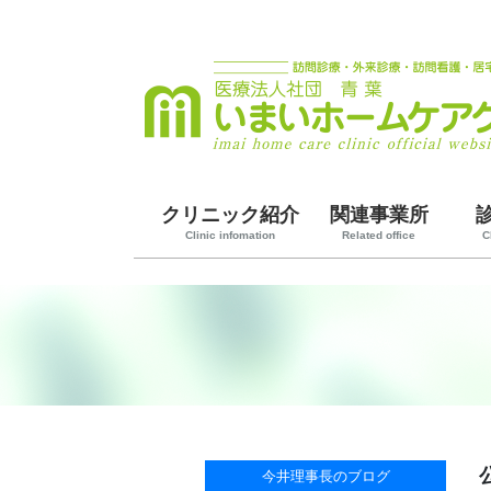
クリニック紹介
関連事業所
Clinic infomation
Related office
C
今井理事長のブログ