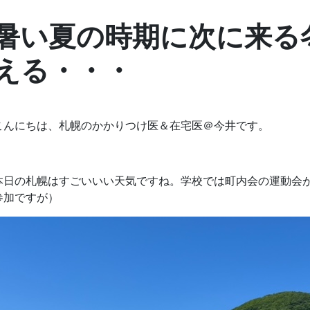
暑い夏の時期に次に来る
える・・・
こんにちは、札幌のかかりつけ医＆在宅医＠今井です。
本日の札幌はすごいいい天気ですね。学校では町内会の運動会
参加ですが）