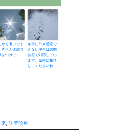
にかく暑いです
冬季に外来通院で
。皆さん体調管
きない場合は訪問
気をつけて！
診療で対応してい
ます。気軽に相談
してくださいね
外来
,
訪問診療