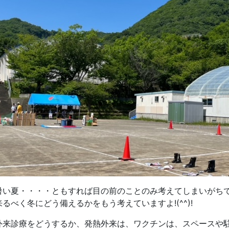
暑い夏・・・・ともすれば目の前のことのみ考えてしまいがち
来るべく冬にどう備えるかをもう考えていますよ!(^^)!
外来診療をどうするか、発熱外来は、ワクチンは、スペースや