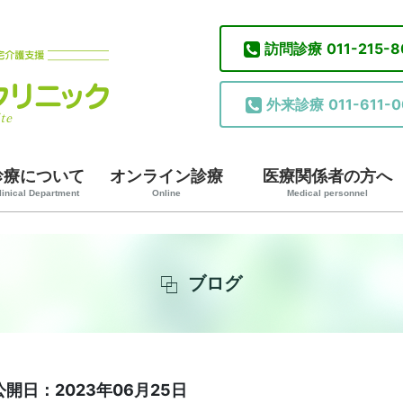
訪問診療
011-215-
外来診療
011-611-0
診療について
オンライン診療
医療関係者の方へ
linical Department
Online
Medical personnel
ブログ
公開日：2023年06月25日