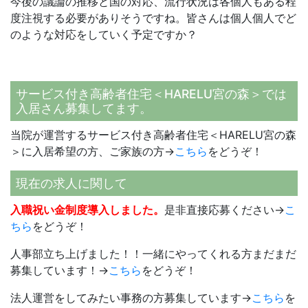
今後の議論の推移と国の対応、流行状況は各個人もある程
度注視する必要がありそうですね。皆さんは個人個人でど
のような対応をしていく予定ですか？
サービス付き高齢者住宅＜HARELU宮の森＞では
入居さん募集してます。
当院が運営するサービス付き高齢者住宅＜HARELU宮の森
＞に入居希望の方、ご家族の方→
こちら
をどうぞ！
現在の求人に関して
入職祝い金制度導入しました。
是非直接応募ください→
こ
ちら
をどうぞ！
人事部立ち上げました！！一緒にやってくれる方まだまだ
募集しています！→
こちら
をどうぞ！
法人運営をしてみたい事務の方募集しています→
こちら
を