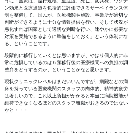
うに「国家は、流行規模、重症度、死亡、変異株、ワクチ
ン効果と医療逼迫を包括的に評価できるサーベイランス体
制を整備して、国民が、医療機関や施設、事業所が適切な
判断ができるように十分な情報提供を行い、そして状況が
悪化すれば国家として適切な判断を行い、速やかに必要な
対策を実施できるように準備をしておく」という体制にな
る、ということです。
段階的に移行していくとは思いますが、やはり個人的に非
常に危惧しているのは５類移行後の医療機関への負担の調
整弁をどうするのか、ということかなと思います。
現状クリニックレベルはまだいいんですが、病院などの病
床を持っている医療機関のスタッフの肉体的、精神的疲労
は著しいので、これ以上負担がかかると本当に病院機能が
維持できなくなるほどのスタッフ離職がおきるのではない
かと・・・