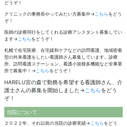
どうぞ！
クリニックの事務長やってみたい方募集中→
こちら
をどう
ぞ！
医師の診療同行をしてくれる診療アシスタント募集してい
ます→
こちら
をどうぞ！
札幌で在宅医療、在宅緩和ケアなどの訪問看護、地域密着
型の外来看護をしたい看護師さん募集しています。診療
所、訪問看護ステーション、看護小規模多機能など全事業
所で募集中！→
こちら
をどうぞ！
HARELU宮の森で勤務を希望する看護師さん、介
護士さんの募集を開始しました→
こちら
をどう
ぞ！
当院について
２０２２年、それ以前の当院の診療実績→
こちら
をどう