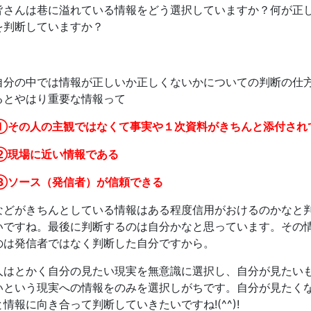
皆さんは巷に溢れている情報をどう選択していますか？何が正
を判断していますか？
自分の中では情報が正しいか正しくないかについての判断の仕
るとやはり重要な情報って
①その人の主観ではなくて事実や１次資料がきちんと添付され
②現場に近い情報である
③ソース（発信者）が信頼できる
などがきちんとしている情報はある程度信用がおけるのかなと
いですね。最後に判断するのは自分かなと思っています。その
のは発信者ではなく判断した自分ですから。
人はとかく自分の見たい現実を無意識に選択し、自分が見たい
いという現実への情報をのみを選択しがちです。自分が見たく
と情報に向き合って判断していきたいですね!(^^)!