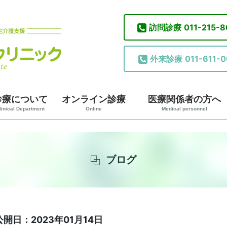
訪問診療
011-215-
外来診療
011-611-0
診療について
オンライン診療
医療関係者の方へ
linical Department
Online
Medical personnel
ブログ
公開日：2023年01月14日