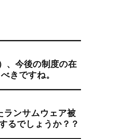
）、今後の制度の在
くべきですね。
したランサムウェア被
するでしょうか？？