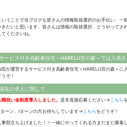
ということで当ブログも皆さんの情報取捨選択のお手伝い、一
いきたいと思います。皆さんは情報の取捨選択、どうやってさ
えてくださいね。
サービス付き高齢者住宅＜HARELU宮の森＞では入居
当院が運営するサービス付き高齢者住宅＜HARELU宮の森＞に
どうぞ！
現在の求人に関して
入職祝い金制度導入しました。
是非直接応募ください→
こちら
Uターン、Iターンの方お待ちしています→
こちら
をどうぞ！
人事部立ち上げました！！一緒にやってくれる方まだまだ募集