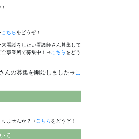
ぞ！
→
こちら
をどうぞ！
外来看護をしたい看護師さん募集して
ど全事業所で募集中！→
こちら
をどう
士さんの募集を開始しました→
こ
くりませんか？→
こちら
をどうぞ！
いて