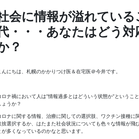
社会に情報が溢れている
代・・・あなたはどう対
か？
こんにちは、札幌のかかりつけ医＆在宅医＠今井です。
コロナ禍において人は”情報過多とはどういう状態か”というこ
しょうか？
コロナに関する情報、治療に関しての選択肢、ワクチン接種に
取捨選択するか、はたまた社会状況についても色々な情報が飛
とが多くなっているのかなと思います。