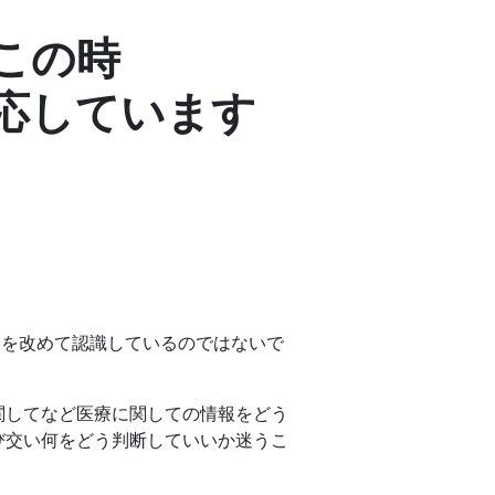
この時
応しています
とを改めて認識しているのではないで
関してなど医療に関しての情報をどう
び交い何をどう判断していいか迷うこ