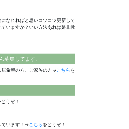
助になれればと思いコツコツ更新して
れていますか？いい方法あれば是非教
さん募集してます。
入居希望の方、ご家族の方→
こちら
を
をどうぞ！
しています！→
こちら
をどうぞ！