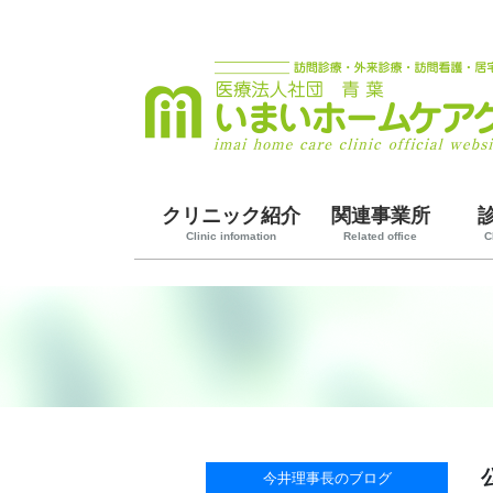
クリニック紹介
関連事業所
Clinic infomation
Related office
C
今井理事長のブログ