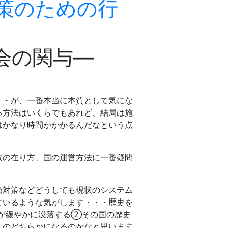
策のための行
会の関与―
・・が、一番本当に本質として気にな
る方法はいくらでもあれど、結局は施
はかなり時間がかかるんだなという点
政の在り方、国の運営方法に一番疑問
済対策などどうしても現状のシステム
ているような気がします・・・歴史を
が緩やかに没落する②その国の歴史
、のどちらかになるのかなと思います