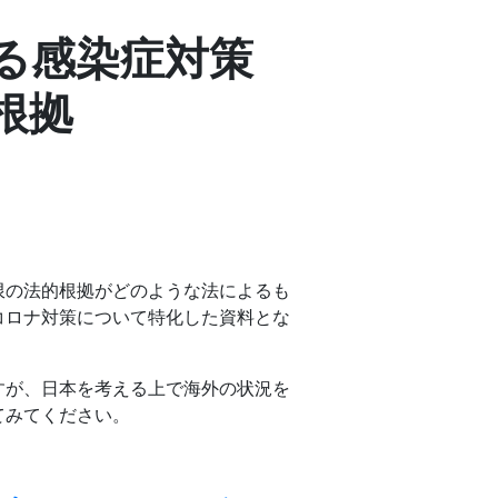
る感染症対策
根拠
限の法的根拠がどのような法によるも
コロナ対策について特化した資料とな
すが、日本を考える上で海外の状況を
てみてください。