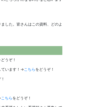
りました。皆さんはこの資料、どのよ
をどうぞ！
しています！→
こちら
をどうぞ！
ぞ！
→
こちら
をどうぞ！