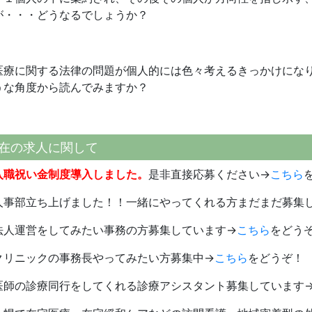
が・・・どうなるでしょうか？
医療に関する法律の問題が個人的には色々考えるきっかけにな
うな角度から読んでみますか？
在の求人に関して
入職祝い金制度導入しました。
是非直接応募ください→
こちら
人事部立ち上げました！！一緒にやってくれる方まだまだ募集
法人運営をしてみたい事務の方募集しています→
こちら
をどう
クリニックの事務長やってみたい方募集中→
こちら
をどうぞ！
医師の診療同行をしてくれる診療アシスタント募集しています