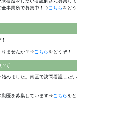
外来看護をしたい看護師さん募集して
ど全事業所で募集中！→
こちら
をどう
ぞ！
くりませんか？→
こちら
をどうぞ！
いて
ン始めました。南区で訪問看護したい
常勤医を募集しています→
こちら
をど