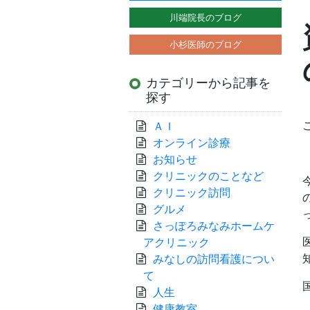
川端院長のブログ
小杉医師のブログ
カテゴリーから記事を
探す
ＡＩ
オンライン診療
お知らせ
クリニックのことなど
クリニック訪問
グルメ
さっぽろみなみホームケ
アクリニック
みなしの訪問看護につい
て
人生
健康教室