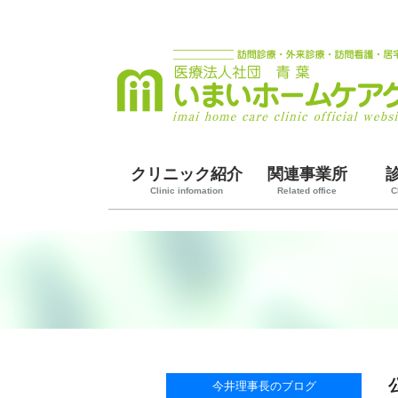
クリニック紹介
関連事業所
Clinic infomation
Related office
C
今井理事長のブログ