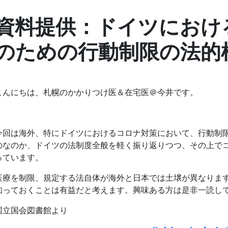
資料提供：ドイツにおけ
のための行動制限の法的
こんにちは、札幌のかかりつけ医＆在宅医＠今井です。
今回は海外、特にドイツにおけるコロナ対策において、行動制
のなのか、ドイツの法制度全般を軽く振り返りつつ、その上で
っています。
医療を制限、規定する法自体が海外と日本では土壌が異なりま
知っておくことは有益だと考えます。興味ある方は是非一読し
国立国会図書館より