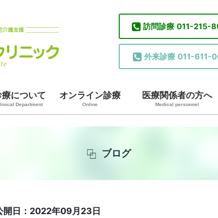
訪問診療
011-215-
外来診療
011-611-0
診療について
オンライン診療
医療関係者の方へ
linical Department
Online
Medical personnel
ブログ
公開日：2022年09月23日