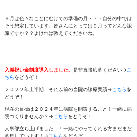
９月は色々なことにむけての準備の月・・・自分の中では
そう想定しています。皆さんにとっては９月ってどんな認
識ですか？？よければ教えてくださいね。
入職祝い金制度導入しました。
是非直接応募ください→
こ
ちら
をどうぞ！
２０２２年上半期、それ以前の当院の診療実績→
こちら
を
どうぞ！
現在の目標は２０２４年に病院を開設すること！一緒に病
院つくりませんか？→
こちら
をどうぞ！
人事部立ち上げました！！一緒にやってくれる方まだまだ
募集しています！→
こちら
をどうぞ！