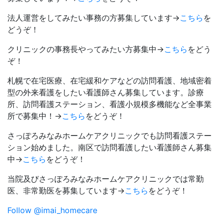
法人運営をしてみたい事務の方募集しています→
こちら
を
どうぞ！
クリニックの事務長やってみたい方募集中→
こちら
をどう
ぞ！
札幌で在宅医療、在宅緩和ケアなどの訪問看護、地域密着
型の外来看護をしたい看護師さん募集しています。診療
所、訪問看護ステーション、看護小規模多機能など全事業
所で募集中！→
こちら
をどうぞ！
さっぽろみなみホームケアクリニックでも訪問看護ステー
ション始めました。南区で訪問看護したい看護師さん募集
中→
こちら
をどうぞ！
当院及びさっぽろみなみホームケアクリニックでは常勤
医、非常勤医を募集しています→
こちら
をどうぞ！
Follow @imai_homecare