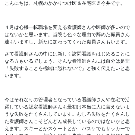
こんにちは、札幌のかかりつけ医＆在宅医＠今井です。
４月は心機一転職場を変える看護師さんや医師が多いので
はないかと思います。当院も色々な理由で辞めた職員さん
達もいますし、新たに加わってくれた職員さんもいます。
さて看護師さんの中には新しく訪問看護をはじめることに
なる方もいるでしょう。そんな看護師さんには自分は是非
「失敗することを極端に恐れないで」と強く伝えたいと思
います。
今はそれなりの管理者となっている看護師さんや在宅で活
躍している認定看護師さんも最初は本当に人に言えないよ
うな失敗をたくさんしています。むしろ失敗をたくさんし
た看護師さんこそどんどん成長しているのではないかと思
えます。スキーとかスケートとか、バスケでもサッカーで