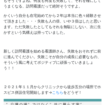
もそうですよね。何度も何度も失敗して、それを糧にして
うまくなる、訪問看護だって絶対そうですよ。
かくいう自分も在宅始めてから２年は本当に色々経験させ
て頂きました・・・失敗も人の倍、いや３倍はしたと思い
ます。ただ失敗したとしてもそれを無駄にしない、次に生
かすという気構えは持っていました。
新しく訪問看護を始める看護師さん、失敗をおそれずに前
に進んでください。失敗こそが自分の成長に必要なもの、
そういう風に考えてポジティブに頑張っていきましょ
う！！
２０２１年１１月からクリニックから徒歩五分の場所でホ
スピス併設住宅開始します→
こちら
をどうぞ！