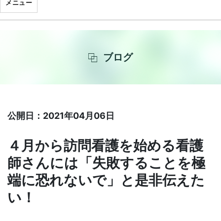
メニュー
ブログ
公開日：2021年04月06日
４月から訪問看護を始める看護
師さんには「失敗することを極
端に恐れないで」と是非伝えた
い！