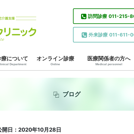
訪問診療
011-215-
外来診療
011-611-0
診療について
オンライン診療
医療関係者の方へ
linical Department
Online
Medical personnel
ブログ
公開日：2020年10月28日