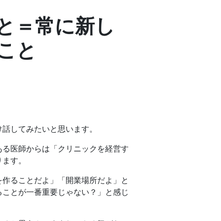
と＝常に新し
こと
け話してみたいと思います。
ある医師からは「クリニックを経営す
ります。
を作ることだよ」「開業場所だよ」と
ることが一番重要じゃない？」と感じ