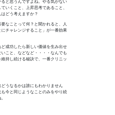
かると思うんですよね。やる気がない
していくこと、上昇思考であること、
んはどう考えますか？
必要なことって何？と聞かれると、人
とにチャレンジすること」が一番効果
れど成功したら新しい価値を生み出せ
ないこと、などなど・・・・なんでも
を維持し続ける秘訣で、一番クリニッ
はどうなるかは誰にもわかりません
先も今と同じようなことのみをやり続
ね。