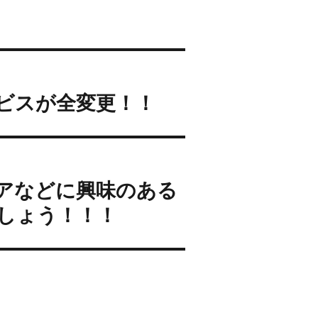
ビスが全変更！！
ケアなどに興味のある
しょう！！！