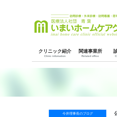
クリニック紹介
関連事業所
Clinic infomation
Related office
C
今井理事長のブログ