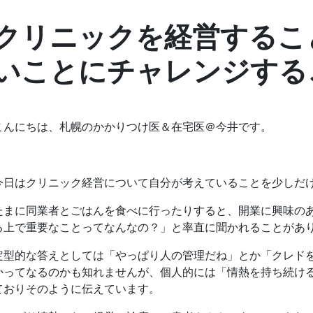
クリニックを経営するこ
いことにチャレンジする
こんにちは、札幌のかかりつけ医＆在宅医＠今井です。
今日はクリニック経営について自分が考えていることを少しだ
たまに同業者とごはんを食べに行ったりすると、開業に興味の
る上で重要なことってなんなの？」と率直に聞かれることがあ
定型的な答えとしては「やっぱり人の管理だね」とか「クレド
かってなるのかも知れませんが、個人的には「情熱を持ち続け
ておりそのように伝えています。