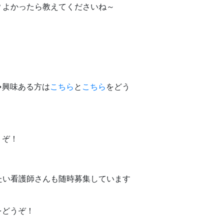
？よかったら教えてくださいね～
→興味ある方は
こちら
と
こちら
をどう
うぞ！
たい看護師さんも随時募集しています
をどうぞ！