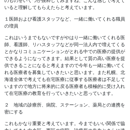
のものをいくつか抜粋してみますね、こんな感じで考えて
いると理解してもらえたらと考えています。
１医師および看護スタッフなど、一緒に働いてくれる職員
の増員
これはいうまでもないですがやはり一緒に働いてくれる医
師、看護師、リハスタッフなどが同一法人内で増えてくる
とかなりコミュニケーションがとれる中での医療の提供が
できるようになってきます。結果として質の高い医療を提
供できることになると考えますので今年も一緒に働いてく
れる医療者を募集していきたいと思います。また札幌、北
海道全体で考えても在宅医療に従事する医療者は不足して
いますので地方に将来的に戻る医療者も積極的に受け入れ
て在宅医療の教育を行っていきたいと思っています。
２ 地域の診療所、病院、ステーション、薬局との連携を
密にする
これもかなり重要と考えています。今までもいい関係で協