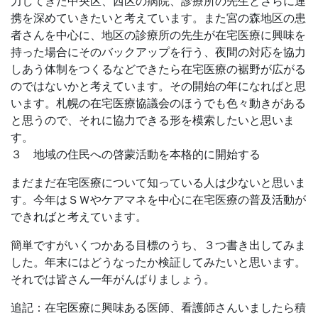
力してきた中央区、西区の病院、診療所の先生とさらに連
携を深めていきたいと考えています。また宮の森地区の患
者さんを中心に、地区の診療所の先生が在宅医療に興味を
持った場合にそのバックアップを行う、夜間の対応を協力
しあう体制をつくるなどできたら在宅医療の裾野が広がる
のではないかと考えています。その開始の年になればと思
います。札幌の在宅医療協議会のほうでも色々動きがある
と思うので、それに協力できる形を模索したいと思いま
す。
３ 地域の住民への啓蒙活動を本格的に開始する
まだまだ在宅医療について知っている人は少ないと思いま
す。今年はＳＷやケアマネを中心に在宅医療の普及活動が
できればと考えています。
簡単ですがいくつかある目標のうち、３つ書き出してみま
した。年末にはどうなったか検証してみたいと思います。
それでは皆さん一年がんばりましょう。
追記：在宅医療に興味ある医師、看護師さんいましたら積