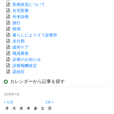
医療政策について
在宅医療
外来診療
旅行
映画
暮らしによりそう診療所
未分類
緩和ケア
職員募集
診療のお知らせ
診療報酬改定
認知症
カレンダーから記事を探す
2016年1月
« 12月
2月 »
月
火
水
木
金
土
日