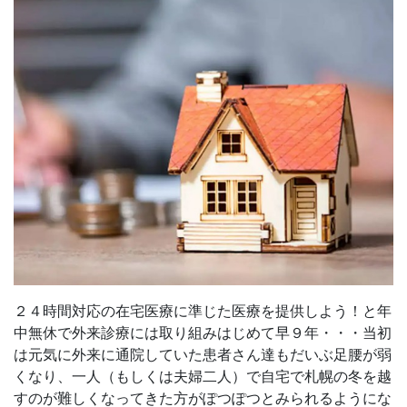
２４時間対応の在宅医療に準じた医療を提供しよう！と年
中無休で外来診療には取り組みはじめて早９年・・・当初
は元気に外来に通院していた患者さん達もだいぶ足腰が弱
くなり、一人（もしくは夫婦二人）で自宅で札幌の冬を越
すのが難しくなってきた方がぽつぽつとみられるようにな