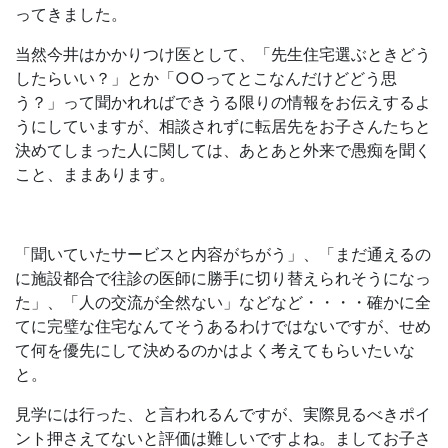
ってきました。
当然今井はかかりつけ医として、「先生住宅選ぶときどう
したらいい？」とか「○○ってとこなんだけどどう思
う？」って聞かれればできうる限りの情報をお伝えするよ
うにしていますが、相談されずに転居先をお子さんたちと
決めてしまった人に関しては、あとあと外来で愚痴を聞く
こと、ままあります。
「聞いていたサービスと内容がちがう」、「まだ通えるの
に施設都合で往診の医師に勝手に切り替えられそうになっ
た」、「人の交流が全然ない」などなど・・・・確かに全
てに完璧な住宅なんてそうあるわけではないですが、せめ
て何を優先にして決めるのかはよく考えてもらいたいな
と。
見学には行った、と言われるんですが、実際見るべきポイ
ント押さえてないと評価は難しいですよね。ましてお子さ