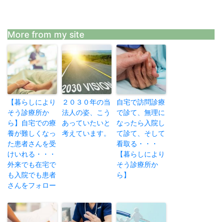
More from my site
【暮らしにより
２０３０年の当
自宅で訪問診療
そう診療所か
法人の姿、こう
で診て、無理に
ら】自宅での療
あっていたいと
なったら入院し
養が難しくなっ
考えています。
て診て、そして
た患者さんを受
看取る・・・
けいれる・・・
【暮らしにより
外来でも在宅で
そう診療所か
も入院でも患者
ら】
さんをフォロー