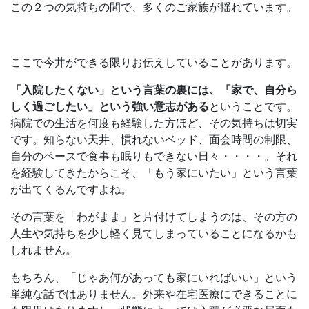
この２つの気持ちの間で、多くのご家族が揺れています。
ここで今井ができる限りお伝えしていることがあります。
「入院したくない」という言葉の裏には、「家で、自分ら
しく過ごしたい」という強い意志がある
ということです。
病院での生活を何度も経験した方ほど、その気持ちは切実
です。知らない天井、慣れないベッド、面会時間の制限、
自分のペースで食事も眠りもできない日々・・・・。それ
を経験してきたからこそ、「もう家にいたい」という言葉
が出てくるんですよね。
その言葉を「わがまま」と片付けてしまうのは、その方の
人生や気持ちを少し軽く見てしまっていることになるかも
しれません。
もちろん、「じゃあ何があっても家にいればいい」という
単純な話ではありません。外来や在宅医療にできることに