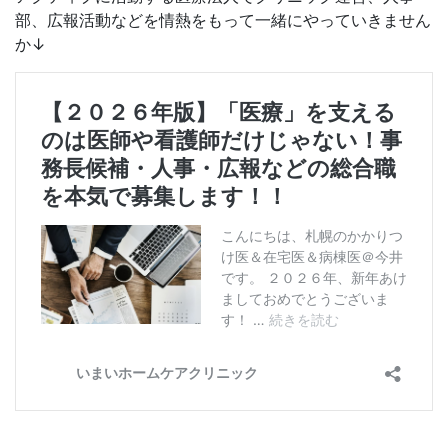
部、広報活動などを情熱をもって一緒にやっていきません
か↓