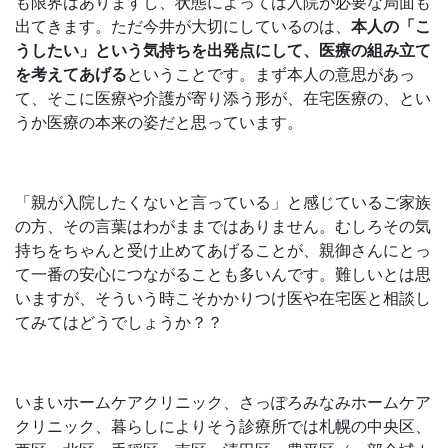
も限界はありますし、状態によっては入院が必要な局面も
出てきます。ただ今井が大切にしているのは、
本人の「こ
うしたい」という気持ちを出発点にして、医療の組み立て
を考えてあげる
ということです。まず本人の意思があっ
て、そこに医療や介護が寄り添う形が、在宅医療の、とい
うか医療の本来の姿だと思っています。
「親が入院したくないと言っている」と感じているご家族
の方、その言葉はわがままではありません。むしろその気
持ちをちゃんと受け止めてあげることが、親御さんにとっ
て一番の安心につながることも多いんです。難しいとは思
いますが、そういう時こそかかりつけ医や在宅医と相談し
てみてはどうでしょうか？？
いまいホームケアクリニック、さっぽろみなみホームケア
クリニック、暮らしによりそう診療所では札幌の中央区、