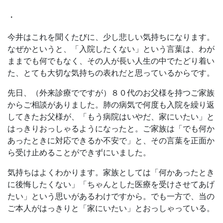
・
今井はこれを聞くたびに、少し悲しい気持ちになります。
なぜかというと、「入院したくない」という言葉は、わが
ままでも何でもなく、その人が長い人生の中でたどり着い
た、とても大切な気持ちの表れだと思っているからです。
先日、（外来診療でですが）８０代のお父様を持つご家族
からご相談がありました。肺の病気で何度も入院を繰り返
してきたお父様が、「もう病院はいやだ、家にいたい」と
はっきりおっしゃるようになったと。ご家族は「でも何か
あったときに対応できるか不安で」と、その言葉を正面か
ら受け止めることができずにいました。
気持ちはよくわかります。家族としては「何かあったとき
に後悔したくない」「ちゃんとした医療を受けさせてあげ
たい」という思いがあるわけですから。でも一方で、当の
ご本人がはっきりと「家にいたい」とおっしゃっている。