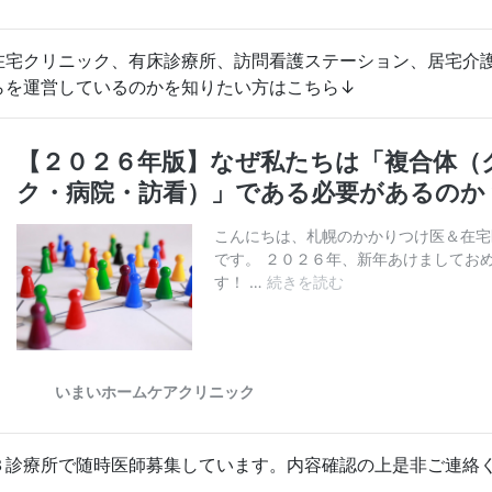
在宅クリニック、有床診療所、訪問看護ステーション、居宅介
らを運営しているのかを知りたい方はこちら↓
３診療所で随時医師募集しています。内容確認の上是非ご連絡