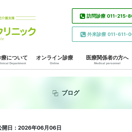
訪問診療
011-215-
外来診療
011-611-0
診療について
オンライン診療
医療関係者の方へ
linical Department
Online
Medical personnel
ブログ
公開日：2026年06月06日