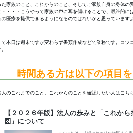
った家族のこと、これからのこと、そしてご家族自身の身体の
ど・・・・こうやって家族の声に耳を傾けることで、最終的に
めの医療を提供できるようになるのではないかと思っていますよ!(
さて本日は週末ですが変わらず書類作成などで業務です。コツ
す。
時間ある方は
以下の項目を
法人のこれまでのこと、これからのことを確認したい人はこち