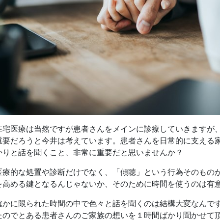
在宅医療は当然ですが患者さんをメインに診療していきますが
重要だろうと今井は考えています。患者さんを日常的に支える
かりと話を聞くこと、非常に重要だと思いませんか？
医療的な処置や診断だけでなく、「傾聴」という行為そのもの
を高める鍵となるんじゃないか、そのために時間を使うのは有
確かに限られた時間の中で色々と話を聞くのは結構大変なんで
たのでとある患者さんのご家族の想いを１時間ばかり聞かせて