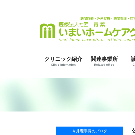
クリニック紹介
関連事業所
Clinic infomation
Related office
C
今井理事長のブログ