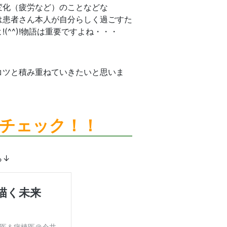
変化（疲労など）のことなどな
は患者さん本人が自分らしく過ごすた
^^)!物語は重要ですよね・・・
コツと積み重ねていきたいと思いま
チェック！！
ら↓