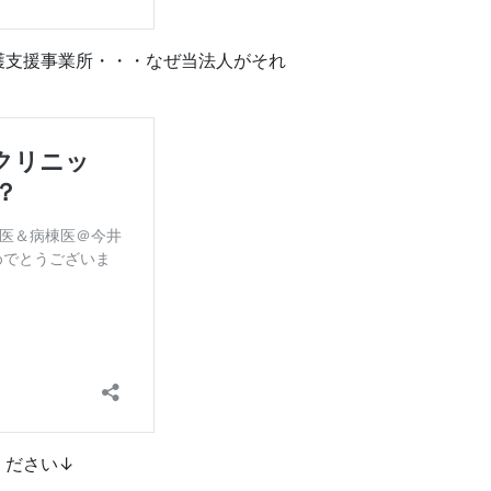
護支援事業所・・・なぜ当法人がそれ
ください↓