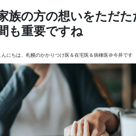
家族の方の想いをただた
間も重要ですね
こんにちは、札幌のかかりつけ医＆在宅医＆病棟医＠今井です