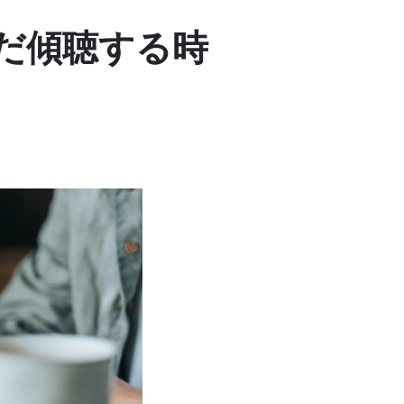
だ傾聴する時