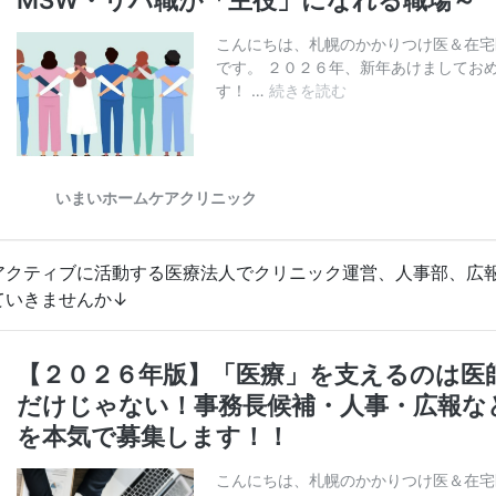
アクティブに活動する医療法人でクリニック運営、人事部、広
ていきませんか↓