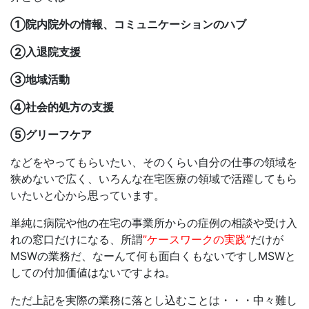
①院内院外の情報、コミュニケーションのハブ
②入退院支援
③地域活動
④社会的処方の支援
⑤グリーフケア
などをやってもらいたい、そのくらい自分の仕事の領域を
狭めないで広く、いろんな在宅医療の領域で活躍してもら
いたいと心から思っています。
単純に病院や他の在宅の事業所からの症例の相談や受け入
れの窓口だけになる、所謂
”ケースワークの実践”
だけが
MSWの業務だ、なーんて何も面白くもないですしMSWと
しての付加価値はないですよね。
ただ上記を実際の業務に落とし込むことは・・・中々難し