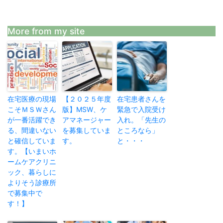
More from my site
在宅医療の現場
【２０２５年度
在宅患者さんを
こそＭＳＷさん
版】MSW、ケ
緊急で入院受け
が一番活躍でき
アマネージャー
入れ。「先生の
る、間違いない
を募集していま
ところなら」
と確信していま
す。
と・・・
す。【いまいホ
ームケアクリニ
ック、暮らしに
よりそう診療所
で募集中で
す！】