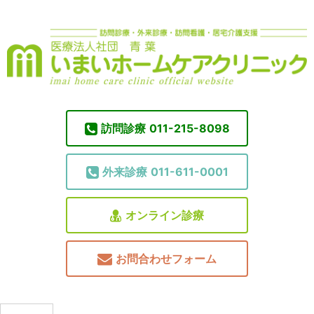
訪問診療
011-215-8098
外来診療
011-611-0001
オンライン診療
お問合わせフォーム