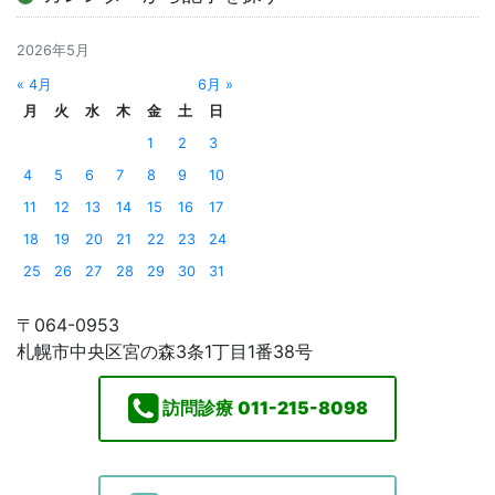
2026年5月
« 4月
6月 »
月
火
水
木
金
土
日
1
2
3
4
5
6
7
8
9
10
11
12
13
14
15
16
17
18
19
20
21
22
23
24
25
26
27
28
29
30
31
〒064-0953
札幌市中央区宮の森3条1丁目1番38号
訪問診療
011-215-8098