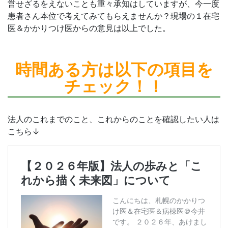
営せざるをえないことも重々承知はしていますが、今一度
患者さん本位で考えてみてもらえませんか？現場の１在宅
医＆かかりつけ医からの意見は以上でした。
時間ある方は
以下の項目を
チェック！！
法人のこれまでのこと、これからのことを確認したい人は
こちら↓