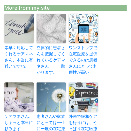
More from my site
素早く対応して
立体的に患者さ
ワンストップで
くれるケアマネ
んを把握してく
在宅医療を提供
さん、本当に有
れているケアマ
できるのは患者
難いですね。
ネさん・・・助
さんにとって利
かります。
便性が高い
ケアマネさん、
患者さんや家族
外来で緩和ケア
ちょっと本当に
にとっては一生
を行うには、や
頼みます
に一度の在宅療
っぱり在宅医療