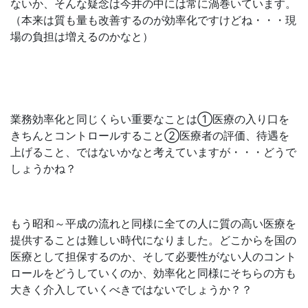
ないか、そんな疑念は今井の中には常に渦巻いています。
（本来は質も量も改善するのが効率化ですけどね・・・現
場の負担は増えるのかなと）
業務効率化と同じくらい重要なことは①医療の入り口を
きちんとコントロールすること②医療者の評価、待遇を
上げること、ではないかなと考えていますが・・・どうで
しょうかね？
もう昭和～平成の流れと同様に全ての人に質の高い医療を
提供することは難しい時代になりました。どこからを国の
医療として担保するのか、そして必要性がない人のコント
ロールをどうしていくのか、効率化と同様にそちらの方も
大きく介入していくべきではないでしょうか？？