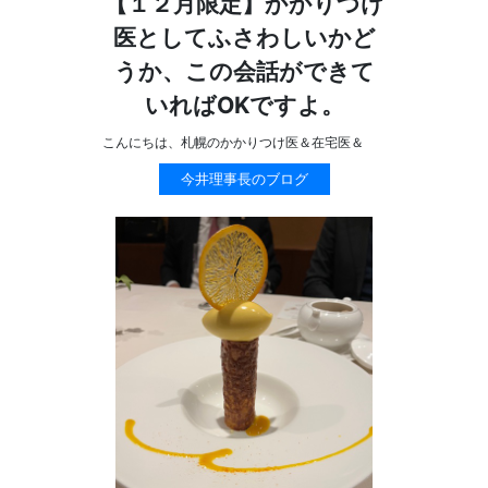
【１２月限定】かかりつけ
医としてふさわしいかど
うか、この会話ができて
いればOKですよ。
こんにちは、札幌のかかりつけ医＆在宅医＆
今井理事長のブログ