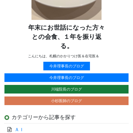
年末にお世話になった方々
との会食、１年を振り返
る。
こんにちは、札幌のかかりつけ医＆在宅医＆
今井理事長のブログ
今井理事長のブログ
川端院長のブログ
小杉医師のブログ
カテゴリーから記事を探す
ＡＩ