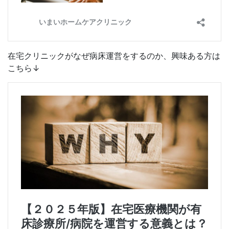
在宅クリニックがなぜ病床運営をするのか、興味ある方は
こちら↓