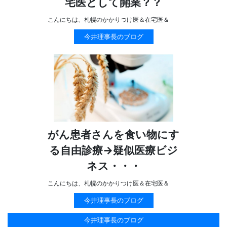
宅医として開業？？
こんにちは、札幌のかかりつけ医＆在宅医＆
今井理事長のブログ
がん患者さんを食い物にす
る自由診療→疑似医療ビジ
ネス・・・
こんにちは、札幌のかかりつけ医＆在宅医＆
今井理事長のブログ
今井理事長のブログ