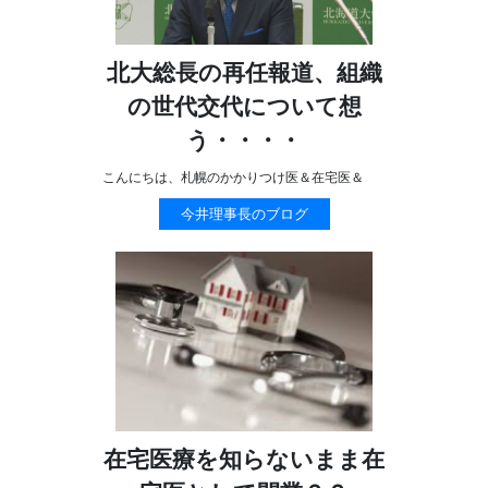
北大総長の再任報道、組織
の世代交代について想
う・・・・
こんにちは、札幌のかかりつけ医＆在宅医＆
今井理事長のブログ
在宅医療を知らないまま在