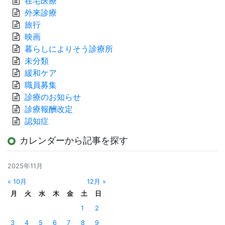
在宅医療
外来診療
旅行
映画
暮らしによりそう診療所
未分類
緩和ケア
職員募集
診療のお知らせ
診療報酬改定
認知症
カレンダーから記事を探す
2025年11月
« 10月
12月 »
月
火
水
木
金
土
日
1
2
3
4
5
6
7
8
9