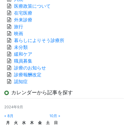
医療政策について
在宅医療
外来診療
旅行
映画
暮らしによりそう診療所
未分類
緩和ケア
職員募集
診療のお知らせ
診療報酬改定
認知症
カレンダーから記事を探す
2024年9月
« 8月
10月 »
月
火
水
木
金
土
日