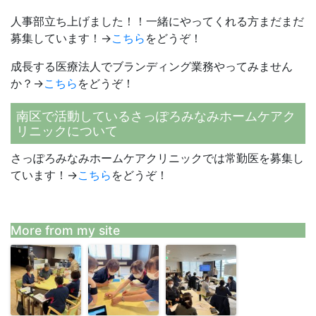
人事部立ち上げました！！一緒にやってくれる方まだまだ
募集しています！→
こちら
をどうぞ！
成長する医療法人でブランディング業務やってみません
か？→
こちら
をどうぞ！
南区で活動しているさっぽろみなみホームケアク
リニックについて
さっぽろみなみホームケアクリニックでは常勤医を募集し
ています！→
こちら
をどうぞ！
More from my site