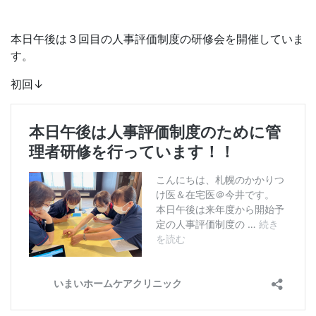
本日午後は３回目の人事評価制度の研修会を開催していま
す。
初回↓