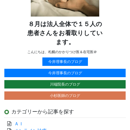
８月は法人全体で１５人の
患者さんをお看取りしてい
ます。
こんにちは、札幌のかかりつけ医＆在宅医＠
今井理事長のブログ
今井理事長のブログ
川端院長のブログ
小杉医師のブログ
カテゴリーから記事を探す
ＡＩ