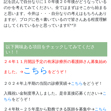
記を読んで自分なりに１０年後２０年後がどうなっている
のかを考えてみてください。全てはまずはそこから始まる
と思います。今井は・・・自分なりの考えはもちろんあり
ますが、ブログに色々書いているので皆さんある程度理解
はしてくれているかと思っています!(^^)!
以下興味ある項目をチェックしてみてくださ
い！！
２４年１１月開設予定の有床診療所の看護師さん募集始め
こちら
ました。→
をどうぞ！
２０２４年上半期の当院の診療実績→
こちら
をどうぞ！
入職祝い金制度導入しました。是非直接応募ください→
こ
ちら
をどうぞ！
２４年秋～２５年度から勤務できる医師を募集中→
こちら