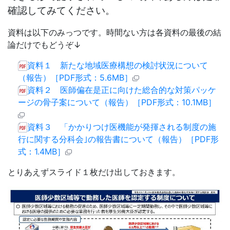
確認してみてください。
資料は以下のみっつです。時間ない方は各資料の最後の結
論だけでもどうぞ↓
資料１ 新たな地域医療構想の検討状況について
（報告）［PDF形式：5.6MB］
資料２ 医師偏在是正に向けた総合的な対策パッケ
ージの骨子案について（報告）［PDF形式：10.1MB］
資料３ 「かかりつけ医機能が発揮される制度の施
行に関する分科会｣の報告書について（報告）［PDF形
式：1.4MB］
とりあえずスライド１枚だけ出しておきます。