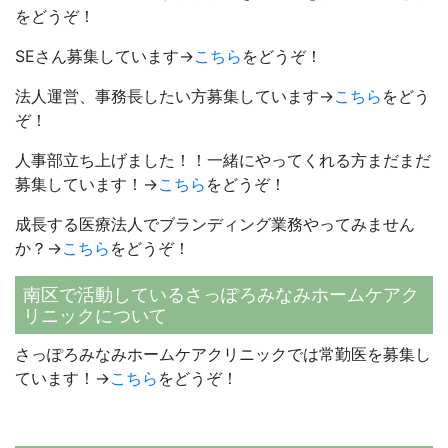
をどうぞ！
SEさん募集しています→
こちら
をどうぞ！
法人運営、事務長したい方募集しています→
こちら
をどう
ぞ！
人事部立ち上げました！！一緒にやってくれる方まだまだ
募集しています！→
こちら
をどうぞ！
成長する医療法人でブランディング業務やってみません
か？→
こちら
をどうぞ！
南区で活動しているさっぽろみなみホームケアク
リニックについて
さっぽろみなみホームケアクリニックでは常勤医を募集し
ています！→
こちら
をどうぞ！