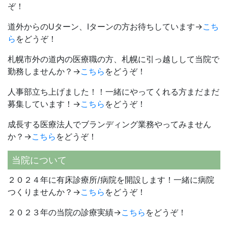
ぞ！
道外からのUターン、Iターンの方お待ちしています→
こち
ら
をどうぞ！
札幌市外の道内の医療職の方、札幌に引っ越しして当院で
勤務しませんか？→
こちら
をどうぞ！
人事部立ち上げました！！一緒にやってくれる方まだまだ
募集しています！→
こちら
をどうぞ！
成長する医療法人でブランディング業務やってみません
か？→
こちら
をどうぞ！
当院について
２０２４年に有床診療所/病院を開設します！一緒に病院
つくりませんか？→
こちら
をどうぞ！
２０２３年の当院の診療実績→
こちら
をどうぞ！