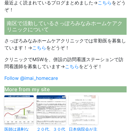
最近よく読まれているブログまとめました→
こちら
をどう
ぞ！
南区で活動しているさっぽろみなみホームケアク
リニックについて
さっぽろみなみホームケアクリニックでは常勤医を募集し
ています！→
こちら
をどうぞ！
クリニックでMSWを、併設の訪問看護ステーションで訪
問看護師を募集しています→
こちら
をどうぞ！
Follow @imai_homecare
More from my site
医師は過剰な
２０代、３０代
日本病院会が主