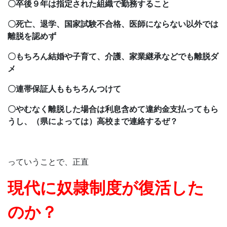
〇卒後９年は指定された組織で勤務すること
〇死亡、退学、国家試験不合格、医師にならない以外では
離脱を認めず
〇もちろん結婚や子育て、介護、家業継承などでも離脱ダ
メ
〇連帯保証人ももちろんつけて
〇やむなく離脱した場合は利息含めて違約金支払ってもら
うし、（県によっては）高校まで連絡するぜ？
っていうことで、正直
現代に奴隷制度が復活した
のか？