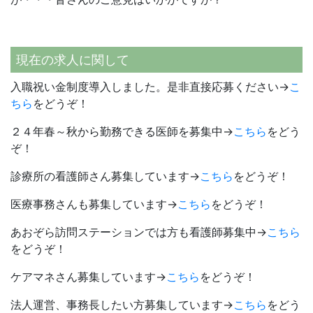
現在の求人に関して
入職祝い金制度導入しました。是非直接応募ください→
こ
ちら
をどうぞ！
２４年春～秋から勤務できる医師を募集中→
こちら
をどう
ぞ！
診療所の看護師さん募集しています→
こちら
をどうぞ！
医療事務さんも募集しています→
こちら
をどうぞ！
あおぞら訪問ステーションでは方も看護師募集中→
こちら
をどうぞ！
ケアマネさん募集しています→
こちら
をどうぞ！
法人運営、事務長したい方募集しています→
こちら
をどう