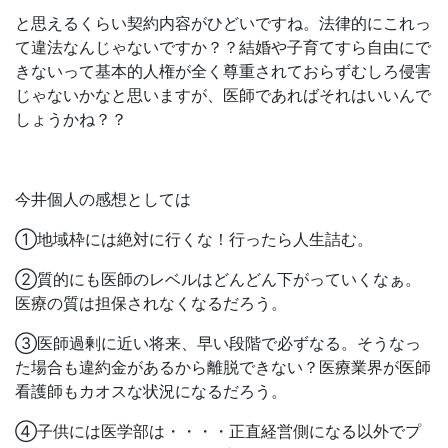
と思えるくらい契約内容がひどいですね。法律的にこれっ
て違法なんじゃないですか？？結婚や子育てすら自由にで
きないって基本的人権が全く尊重されておらずむしろ侵害
じゃないかなと思いますが、医師であればそれはいいんで
しょうかね？？
今井個人の感想としては
①地域枠には絶対に行くな！行ったら人生詰む。
②質的にも医師のレベルはどんどん下がっていくなぁ。
医療の質は担保されなくなるだろう。
③医師過剰に近い将来、早い段階で必ずなる。そうなっ
た場合も違約金があるから離脱できない？医療業界が医師
看護師もカオスな状況になるだろう。
④子供には医学部は・・・・正直経営側になる以外でプ