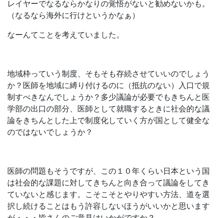
レイヤーでなるならかなりの覚悟がないと勧めないかも。
（なるなら海外に行けというかなぁ）
なーんてことを考えていました。
地域枠っていう制度、そもそも存続させていいのでしょう
か？医師を地域に縛り付けるのに（抵抗のない）入口で規
制すべきなんでしょうか？多少議論が必要でもきちんと医
学部の出口の部分、医師として就職するときに社会的な議
論をきちんとした上で制度化していく方が国として健全な
のではないでしょうか？
医師の問題もそうですが、この１０年くらい日本という国
は社会的な課題に対してきちんと向き合って議論をしてき
ていないと感じます。こそこそとやりやすい方法、道を選
択し続けることはもう許容しないほうがいいかと思います
が・・・皆さんのご意見はいかがですか？