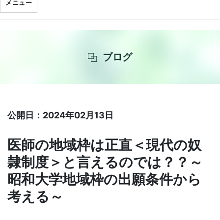
メニュー
ブログ
公開日：2024年02月13日
医師の地域枠は正直＜現代の奴
隷制度＞と言えるのでは？？～
昭和大学地域枠の出願条件から
考える～