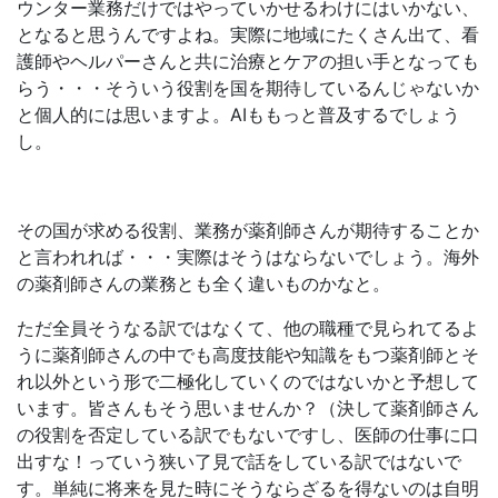
ウンター業務だけではやっていかせるわけにはいかない、
となると思うんですよね。実際に地域にたくさん出て、看
護師やヘルパーさんと共に治療とケアの担い手となっても
らう・・・そういう役割を国を期待しているんじゃないか
と個人的には思いますよ。AIももっと普及するでしょう
し。
その国が求める役割、業務が薬剤師さんが期待することか
と言われれば・・・実際はそうはならないでしょう。海外
の薬剤師さんの業務とも全く違いものかなと。
ただ全員そうなる訳ではなくて、他の職種で見られてるよ
うに薬剤師さんの中でも高度技能や知識をもつ薬剤師とそ
れ以外という形で二極化していくのではないかと予想して
います。皆さんもそう思いませんか？（決して薬剤師さん
の役割を否定している訳でもないですし、医師の仕事に口
出すな！っていう狭い了見で話をしている訳ではないで
す。単純に将来を見た時にそうならざるを得ないのは自明