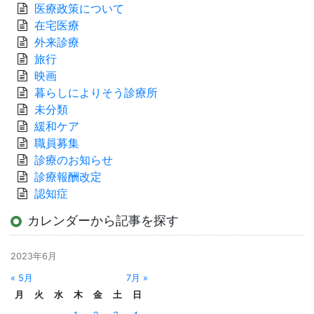
医療政策について
在宅医療
外来診療
旅行
映画
暮らしによりそう診療所
未分類
緩和ケア
職員募集
診療のお知らせ
診療報酬改定
認知症
カレンダーから記事を探す
2023年6月
« 5月
7月 »
月
火
水
木
金
土
日