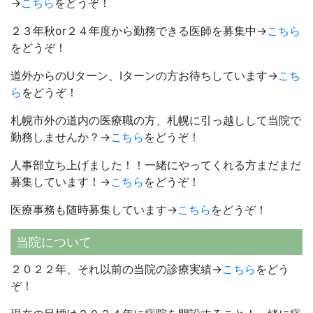
→
こちら
をどうぞ！
２３年秋or２４年度から勤務できる医師を募集中→
こちら
をどうぞ！
道外からのUターン、Iターンの方お待ちしています→
こち
ら
をどうぞ！
札幌市外の道内の医療職の方、札幌に引っ越しして当院で
勤務しませんか？→
こちら
をどうぞ！
人事部立ち上げました！！一緒にやってくれる方まだまだ
募集しています！→
こちら
をどうぞ！
医療事務も随時募集しています→
こちら
をどうぞ！
当院について
２０２２年、それ以前の当院の診療実績→
こちら
をどう
ぞ！