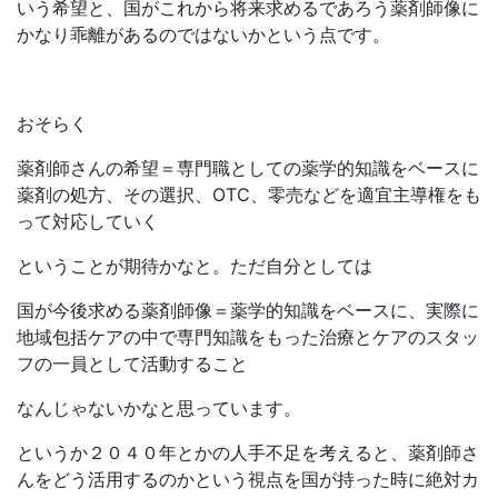
いう希望と、国がこれから将来求めるであろう薬剤師像に
かなり乖離があるのではないかという点です。
おそらく
薬剤師さんの希望＝専門職としての薬学的知識をベースに
薬剤の処方、その選択、OTC、零売などを適宜主導権をも
って対応していく
ということが期待かなと。ただ自分としては
国が今後求める薬剤師像＝薬学的知識をベースに、実際に
地域包括ケアの中で専門知識をもった治療とケアのスタッ
フの一員として活動すること
なんじゃないかなと思っています。
というか２０４０年とかの人手不足を考えると、薬剤師さ
んをどう活用するのかという視点を国が持った時に絶対カ