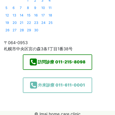
1
2
3
4
5
6
7
8
9
10
11
12
13
14
15
16
17
18
19
20
21
22
23
24
25
26
27
28
29
30
〒064-0953
札幌市中央区宮の森3条1丁目1番38号
訪問診療
011-215-8098
外来診療
011-611-0001
© Imai home care clinic