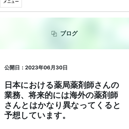
メニュー
ブログ
公開日：2023年06月30日
日本における薬局薬剤師さんの
業務、将来的には海外の薬剤師
さんとはかなり異なってくると
予想しています。