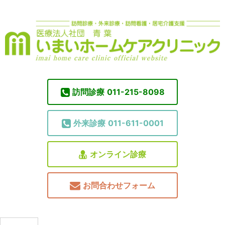
訪問診療
011-215-8098
外来診療
011-611-0001
オンライン診療
お問合わせフォーム