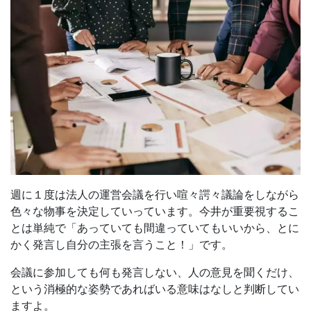
週に１度は法人の運営会議を行い喧々諤々議論をしながら
色々な物事を決定していっています。今井が重要視するこ
とは単純で「あっていても間違っていてもいいから、とに
かく発言し自分の主張を言うこと！」です。
会議に参加しても何も発言しない、人の意見を聞くだけ、
という消極的な姿勢であればいる意味はなしと判断してい
ますよ。