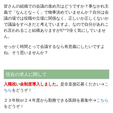
皆さんの組織での会議の進め方はどうですか？事なかれ主
義で「なんとな～く」で物事決めていませんか？自分は会
議の場では役職や立場に関係なく、正しいか正しくないか
で議論をすべきだと考えていますよ。なので自分があれこ
れ言われること結構ありますが!(^^)!全く気にしていませ
ん。
せっかく時間とって会議するなら有意義にしたいですよ
ね。そう思いませんか？
現在の求人に関して
入職祝い金制度導入しました。
是非直接応募ください→
こ
ちら
をどうぞ！
２３年秋or２４年度から勤務できる医師を募集中→
こちら
をどうぞ！