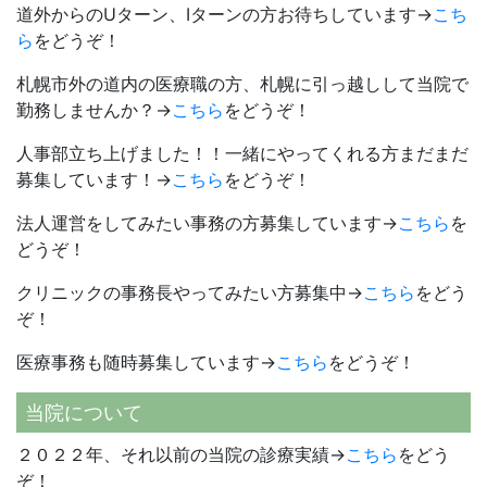
道外からのUターン、Iターンの方お待ちしています→
こち
ら
をどうぞ！
札幌市外の道内の医療職の方、札幌に引っ越しして当院で
勤務しませんか？→
こちら
をどうぞ！
人事部立ち上げました！！一緒にやってくれる方まだまだ
募集しています！→
こちら
をどうぞ！
法人運営をしてみたい事務の方募集しています→
こちら
を
どうぞ！
クリニックの事務長やってみたい方募集中→
こちら
をどう
ぞ！
医療事務も随時募集しています→
こちら
をどうぞ！
当院について
２０２２年、それ以前の当院の診療実績→
こちら
をどう
ぞ！