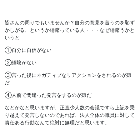
皆さんの周りでもいませんか？自分の意見を言うのを恥ず
かしがる、というか躊躇っている人・・・なぜ躊躇うかと
いうと
①自分に自信がない
②経験がない
③言った後にネガティブなリアクションをされるのが嫌
だ
④人前で間違った発言をするのが嫌だ
などかなと思いますが、正直少人数の会議ですら上記を乗
り越えて発言しないのであれば、法人全体の職員に対して
責任ある行動なんて絶対に無理だと思います。