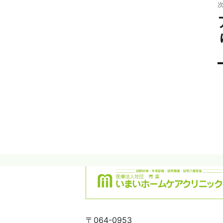
稿
〒064-0953