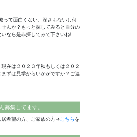
療って面白くない、深さもないし何
ませんか？もっと探してみると自分の
いなら是非探してみて下さいね!
。現在は２０２３年秋もしくは２０２
はまずは見学からいかがですか？ご連
さん募集してます。
入居希望の方、ご家族の方→
こちら
を