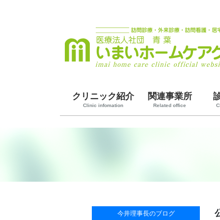
クリニック紹介
関連事業所
Clinic infomation
Related office
C
今井理事長のブログ