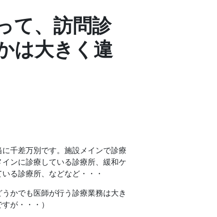
って、訪問診
かは大きく違
当に千差万別です。施設メインで診療
メインに診療している診療所、緩和ケ
ている診療所、などなど・・・
どうかでも医師が行う診療業務は大き
ですが・・・）