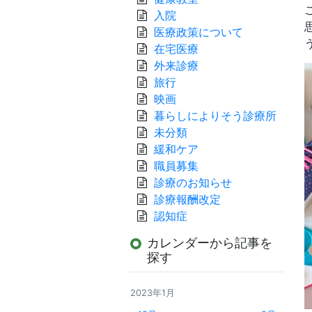
入院
医療政策について
在宅医療
外来診療
旅行
映画
暮らしによりそう診療所
未分類
緩和ケア
職員募集
診療のお知らせ
診療報酬改定
認知症
カレンダーから記事を
探す
2023年1月