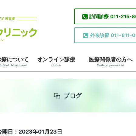
訪問診療
011-215-
外来診療
011-611-0
診療について
オンライン診療
医療関係者の方へ
linical Department
Online
Medical personnel
ブログ
公開日：2023年01月23日