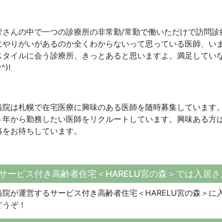
皆さんの中で一つの診療所の非常勤/常勤で働いただけで訪問診
にやりがいがあるのか全くわからないって思っている医師、い
スタイルに会う診療所、きっとあると思いますよ。満足していな
^^)!
当院は札幌で在宅医療に興味のある医師を随時募集しています
４年から勤務したい医師をリクルートしています。興味ある方
絡をお待ちしています。
サービス付き高齢者住宅＜HARELU宮の森＞では入居
当院が運営するサービス付き高齢者住宅＜HARELU宮の森＞に
どうぞ！