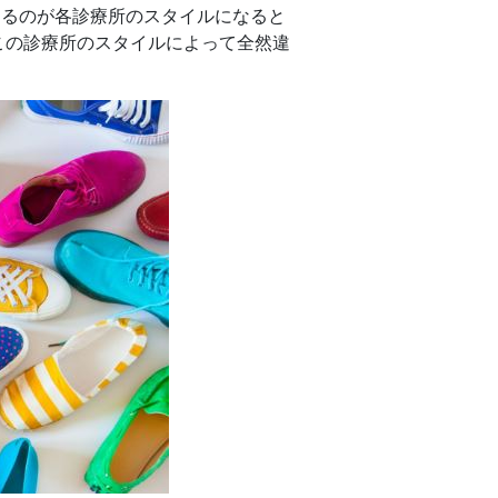
くるのが各診療所のスタイルになると
この診療所のスタイルによって全然違