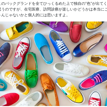
このバックグランドを全てひっくるめた上で独自の”色”が出て
思うのですが、在宅医療、訪問診療が楽しいかどうかは本当に
うんじゃないかと個人的には思いますよ。