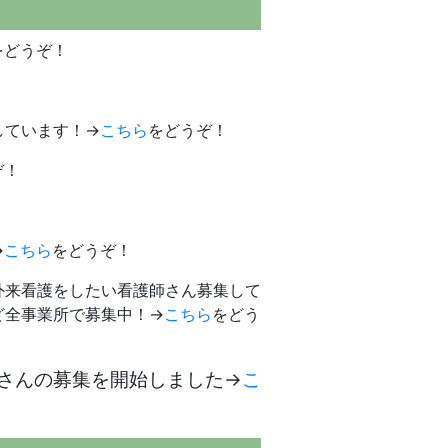
をどうぞ！
しています！→
こちら
をどうぞ！
ぞ！
→
こちら
をどうぞ！
外来看護をしたい看護師さん募集して
ど全事業所で募集中！→
こちら
をどう
士さんの募集を開始しました→
こ