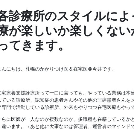
各診療所のスタイルによ
療が楽しいか楽しくない
ってきます。
こんにちは、札幌のかかりつけ医＆在宅医＠今井です。
在宅療養支援診療所って一口に言っても、やっている業務は本
している診療所、認知症の患者さんやその他の非癌患者さんを
ア専門で活動している診療所、外来もやりつつ在宅医療もやっ
さらに医師が一人なのか複数なのか、多職種も在籍しているか
く違います。（あと他に大事なのは管理者、運営者のマインド