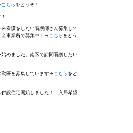
→
こちら
をどうぞ！
ぞ！
外来看護をしたい看護師さん募集して
ど全事業所で募集中！→
こちら
をどう
ン始めました。南区で訪問看護したい
常勤医を募集しています→
こちら
をど
ス併設住宅開始しました！！入居希望