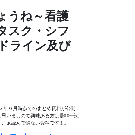
ょうね～看護
タスク・シフ
ドライン及び
２年６月時点でのまとめ資料が公開
と思いましので興味ある方は是非一読
、まぁ読んで損ない資料ですよ。