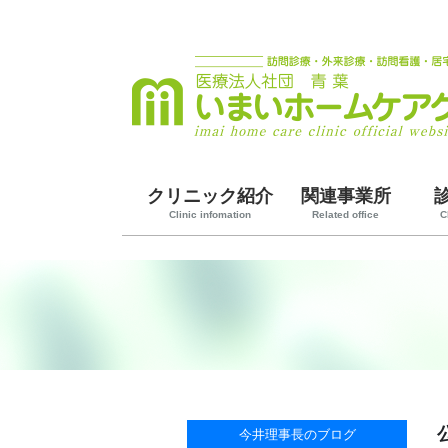
クリニック紹介
関連事業所
Clinic infomation
Related office
C
今井理事長のブログ