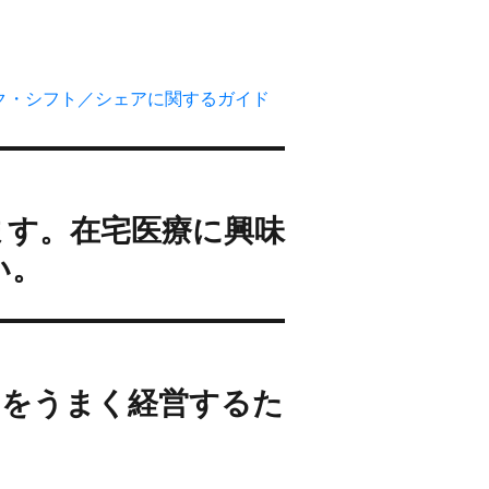
ク・シフト／シェアに関するガイド
ます。在宅医療に興味
い。
クをうまく経営するた