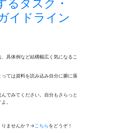
するタスク・
ガイドライン
法、具体例など結構幅広く気になるこ
とっては資料を読み込み自分に腑に落
読んでみてください。自分もさらっと
すよ。
くりませんか？→
こちら
をどうぞ！