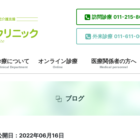
訪問診療
011-215-
外来診療
011-611-0
診療について
オンライン診療
医療関係者の方へ
linical Department
Online
Medical personnel
ブログ
公開日：2022年06月16日