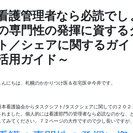
看護管理者なら必読でし
の専門性の発揮に資する
ト／シェアに関するガイ
活用ガイド～
こんにちは、札幌のかかりつけ医＆在宅医＠今井です。
日本看護協会からタスクシフト/タスクシェアに関しての２０２
されました。個人的には看護部門の管理者なら必読なのかな、
してみてください。７２ページの大作ですので少し長いですが