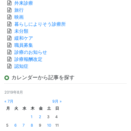
外来診療
旅行
映画
暮らしによりそう診療所
未分類
緩和ケア
職員募集
診療のお知らせ
診療報酬改定
認知症
カレンダーから記事を探す
2019年8月
« 7月
9月 »
月
火
水
木
金
土
日
1
2
3
4
5
6
7
8
9
10
11