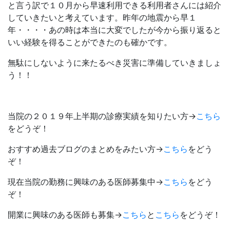
と言う訳で１０月から早速利用できる利用者さんには紹介
していきたいと考えています。昨年の地震から早１
年・・・・あの時は本当に大変でしたが今から振り返ると
いい経験を得ることができたのも確かです。
無駄にしないように来たるべき災害に準備していきましょ
う！！
当院の２０１９年上半期の診療実績を知りたい方→
こちら
をどうぞ！
おすすめ過去ブログのまとめをみたい方→
こちら
をどう
ぞ！
現在当院の勤務に興味のある医師募集中→
こちら
をどう
ぞ！
開業に興味のある医師も募集→
こちら
と
こちら
をどうぞ！