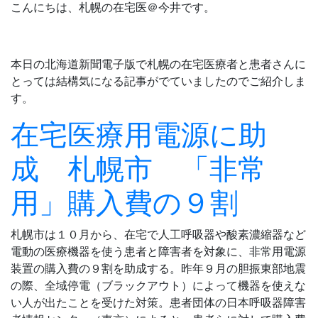
こんにちは、札幌の在宅医＠今井です。
本日の北海道新聞電子版で札幌の在宅医療者と患者さんに
とっては結構気になる記事がでていましたのでご紹介しま
す。
在宅医療用電源に助
成 札幌市 「非常
用」購入費の９割
札幌市は１０月から、在宅で人工呼吸器や酸素濃縮器など
電動の医療機器を使う患者と障害者を対象に、非常用電源
装置の購入費の９割を助成する。昨年９月の胆振東部地震
の際、全域停電（ブラックアウト）によって機器を使えな
い人が出たことを受けた対策。患者団体の日本呼吸器障害