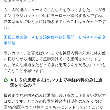
ＡＬＳ関連のニュースでこんなのをみつけました。エダラ
ボン（ラジカット）ついにヨーロッパ進出するんですね。
効果ば確かに効く人には効きますからこれは良かったです
ね。
田辺三菱製薬、ＡＬＳ治療薬を欧州展開 ＥＭＡと事前交
渉開始
ラジカット、と言えばいつまでも神経内科の外来に体力使
い切りながら通院して点滴受けている患者さんいますよ
ね。そんな経過をたどってきた患者さんを見る度にいつも
こんなことを思います。
ＡＬＳの患者さんはいつまで神経内科のみに通
院をするの？
最後まで神経内科のみに通院し続けるのは正直良い選択で
はないです。どこかの段階で神経内科以外のかかりつけ
医/在宅医をつくり徐々にそちらにシフトしていくことが