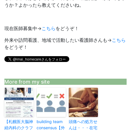
うか？よかったら教えてくださいね。
現在医師募集中→
こちら
をどうぞ！
外来や訪問看護、地域で活動したい看護師さんも→
こちら
をどうぞ！
More from my site
【札幌医大脳神
building team
頭痛への処方せ
経内科のクラフ
consensus【外
んは・・・在宅