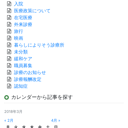
入院
医療政策について
在宅医療
外来診療
旅行
映画
暮らしによりそう診療所
未分類
緩和ケア
職員募集
診療のお知らせ
診療報酬改定
認知症
カレンダーから記事を探す
2018年3月
« 2月
4月 »
月
火
水
木
金
土
日