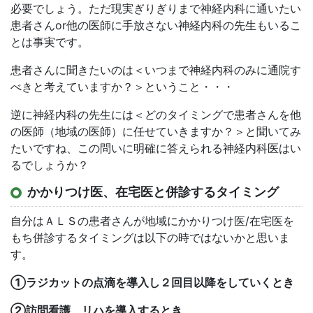
必要でしょう。ただ現実ぎりぎりまで神経内科に通いたい
患者さんor他の医師に手放さない神経内科の先生もいるこ
とは事実です。
患者さんに聞きたいのは＜いつまで神経内科のみに通院す
べきと考えていますか？＞ということ・・・
逆に神経内科の先生には＜どのタイミングで患者さんを他
の医師（地域の医師）に任せていきますか？＞と聞いてみ
たいですね、この問いに明確に答えられる神経内科医はい
るでしょうか？
かかりつけ医、在宅医と併診するタイミング
自分はＡＬＳの患者さんが地域にかかりつけ医/在宅医を
もち併診するタイミングは以下の時ではないかと思いま
す。
①ラジカットの点滴を導入し２回目以降をしていくとき
②訪問看護、リハを導入するとき