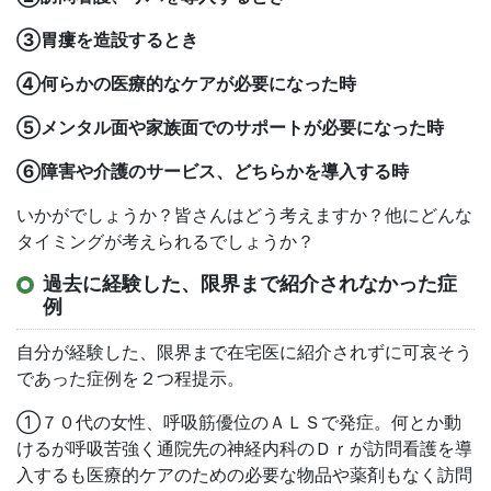
③胃瘻を造設するとき
④何らかの医療的なケアが必要になった時
⑤メンタル面や家族面でのサポートが必要になった時
⑥障害や介護のサービス、どちらかを導入する時
いかがでしょうか？皆さんはどう考えますか？他にどんな
タイミングが考えられるでしょうか？
過去に経験した、限界まで紹介されなかった症
例
自分が経験した、限界まで在宅医に紹介されずに可哀そう
であった症例を２つ程提示。
①７０代の女性、呼吸筋優位のＡＬＳで発症。何とか動
けるが呼吸苦強く通院先の神経内科のＤｒが訪問看護を導
入するも医療的ケアのための必要な物品や薬剤もなく訪問