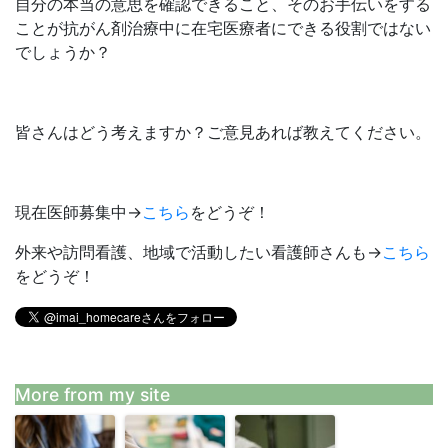
自分の本当の意思を確認できること、そのお手伝いをする
ことが抗がん剤治療中に在宅医療者にできる役割ではない
でしょうか？
皆さんはどう考えますか？ご意見あれば教えてください。
現在医師募集中→
こちら
をどうぞ！
外来や訪問看護、地域で活動したい看護師さんも→
こちら
をどうぞ！
More from my site