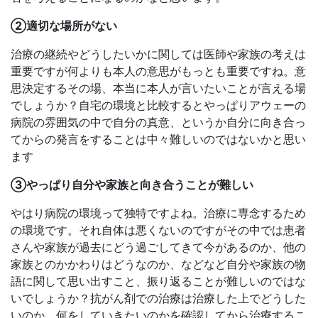
②適切な場所がない
治療の継続やどうしたいかに関しては医師や家族の考えは
重要ですが何よりも本人の意思がもっとも重要ですね。意
思決定するその場、本当に本人が言いたいことが言える場
でしょうか？自宅の環境と比較するとやっぱりアウェーの
病院の雰囲気の中で自分の真意、というか自分に向き合っ
てからの発言をすることは中々難しいのではないかと思い
ます
③やっぱり自分や家族と向き合うことが難しい
やはり病院の環境って独特ですよね。治療に専念するため
の環境です。それ自体は悪くないのですがその中では患者
さんや家族が過去にどう過ごしてきて今があるのか、他の
家族とのかかわりはどうなのか、などなど自分や家族の物
語に関して思い出すこと、振り返ることが難しいのではな
いでしょうか？抗がん剤での治療は治療した上でどうした
いのか、何をしていきたいのかを確認してから治療するこ