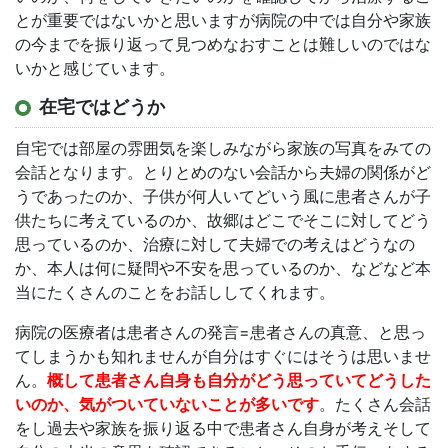
とが重要ではないかと思いますが病院の中では自分や家族
の今までを振り返って見つめなおすことは難しいのではな
いかと感じています。
在宅ではどうか
自宅では部屋の雰囲気を楽しみながら家族の写真をみての
会話となります。とりとめのない会話から夫婦の関係がど
うであったのか、子供が何人いてどいう風に患者さんが子
供たちに考えているのか、故郷はどこでそこに対してどう
思っているのか、治療に対して夫婦での考えはどうなの
か、本人は何に疑問や不安を思っているのか、などなど本
当にたくさんのことをお話ししてくれます。
病院の医療者は患者さんの発言=患者さんの真意、と思っ
てしまうかも知れませんが自分はすぐにはそうは思いませ
ん。
概して患者さん自身も自分がどう思っていてどうした
いのか、気がついていないことが多いです
。たくさん会話
をし過去や家族を振り返る中で患者さん自身が考えそして