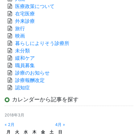
医療政策について
在宅医療
外来診療
旅行
映画
暮らしによりそう診療所
未分類
緩和ケア
職員募集
診療のお知らせ
診療報酬改定
認知症
カレンダーから記事を探す
2018年3月
« 2月
4月 »
月
火
水
木
金
土
日