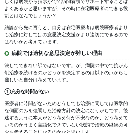
しくは病院から指示がでて訪問看護でサポートすることは
よくあるかと思いますが、その時に在宅医療者にできる役
割とはなんでしょうか？
結論から先に言うと、自分は在宅医療者は病院医療者より
も治療に対してはの意思決定支援がより適切にできるので
はないかと考えています。
病院では適切な意思決定が難しい理由
決してできない訳ではないです。が、病院の中でで抗がん
剤治療を続けるのかどうかを決定するのは以下の点からも
難しいと自分は考えています。
①充分な時間がない
医療者に時間がないためどうしても治療に関しては医学的
な側面のみを強調した治療方針の決定になりがちです。後
述するように本人がどう考え何が不安なのか、どう考えて
いるのかうまく言語化できていない状態で治療の継続の可
否を考えることになるのかなと思います。