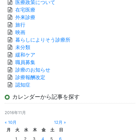
医療政策について
在宅医療
外来診療
旅行
映画
暮らしによりそう診療所
未分類
緩和ケア
職員募集
診療のお知らせ
診療報酬改定
認知症
カレンダーから記事を探す
2016年11月
« 10月
12月 »
月
火
水
木
金
土
日
1
2
3
4
5
6