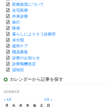
医療政策について
在宅医療
外来診療
旅行
映画
暮らしによりそう診療所
未分類
緩和ケア
職員募集
診療のお知らせ
診療報酬改定
認知症
カレンダーから記事を探す
2016年5月
« 4月
6月 »
月
火
水
木
金
土
日