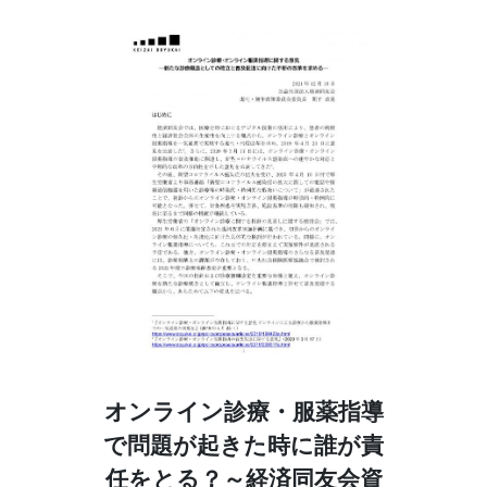
オンライン診療・服薬指導
で問題が起きた時に誰が責
任をとる？～経済同友会資