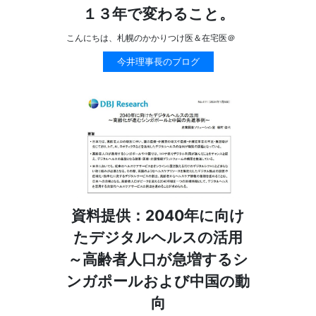
１３年で変わること。
こんにちは、札幌のかかりつけ医＆在宅医＠
今井理事長のブログ
資料提供：2040年に向け
たデジタルヘルスの活用
～高齢者人口が急増するシ
ンガポールおよび中国の動
向