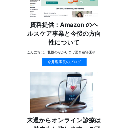
資料提供：Amazon のヘ
ルスケア事業と今後の方向
性について
こんにちは、札幌のかかりつけ医＆在宅医＠
今井理事長のブログ
来週からオンライン診療は