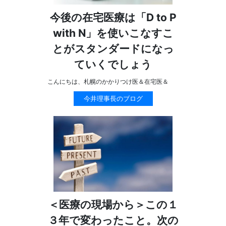
今後の在宅医療は「D to P
with N」を使いこなすこ
とがスタンダードになっ
ていくでしょう
こんにちは、札幌のかかりつけ医＆在宅医＆
今井理事長のブログ
＜医療の現場から＞この１
３年で変わったこと。次の