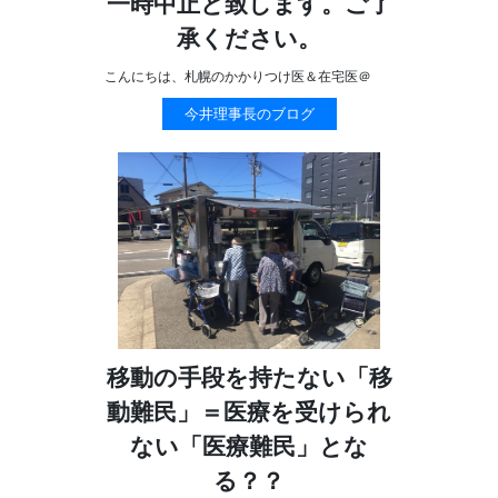
一時中止と致します。ご了
承ください。
こんにちは、札幌のかかりつけ医＆在宅医＠
今井理事長のブログ
移動の手段を持たない「移
動難民」＝医療を受けられ
ない「医療難民」とな
る？？