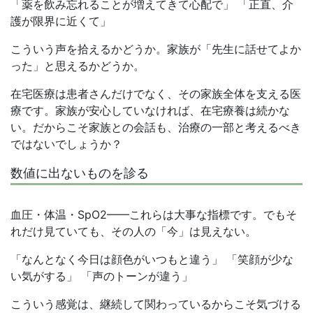
「薬を飲み忘れることが増えてきて心配で」 「正直、介
護が限界に近くて」
こういう声を拾えるかどうか。家族が「先生に話せてよか
った」と思えるかどうか。
在宅医療は患者さんだけでなく、その家族全体を支える医
療です。家族が安心していなければ、在宅療養は続かな
い。だからこそ家族との会話も、治療の一部と考えるべき
ではないでしょうか？
数値に出ないものを診る
血圧・体温・SpO2——これらは大事な指標です。でもそ
れだけ見ていても、その人の「今」は見えない。
「なんとなく今日は顔色がいつもと違う」 「笑顔が少な
い気がする」 「声のトーンが違う」
こういう感覚は、継続して関わっているからこそ気づける