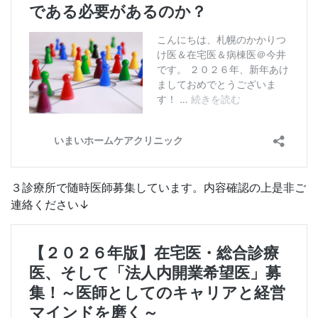
３診療所で随時医師募集しています。内容確認の上是非ご
連絡ください↓