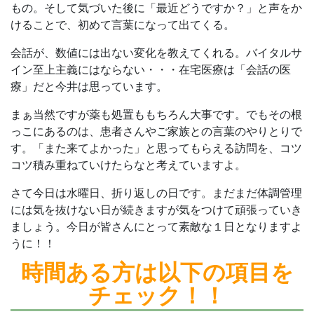
もの。そして気づいた後に「最近どうですか？」と声をか
けることで、初めて言葉になって出てくる。
会話が、数値には出ない変化を教えてくれる。バイタルサ
イン至上主義にはならない・・・在宅医療は「会話の医
療」だと今井は思っています。
まぁ当然ですが薬も処置ももちろん大事です。でもその根
っこにあるのは、患者さんやご家族との言葉のやりとりで
す。「また来てよかった」と思ってもらえる訪問を、コツ
コツ積み重ねていけたらなと考えていますよ。
さて今日は水曜日、折り返しの日です。まだまだ体調管理
には気を抜けない日が続きますが気をつけて頑張っていき
ましょう。今日が皆さんにとって素敵な１日となりますよ
うに！！
時間ある方は
以下の項目を
チェック！！