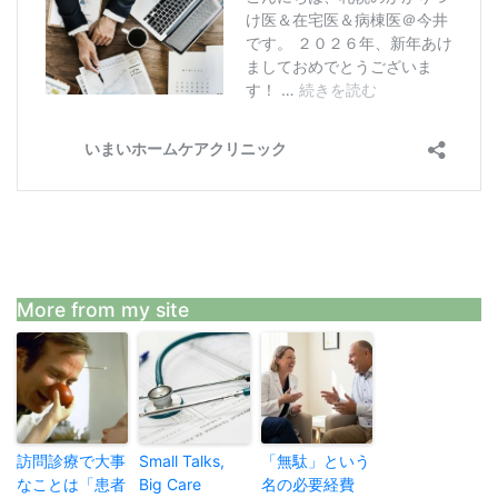
More from my site
訪問診療で大事
Small Talks,
「無駄」という
なことは「患者
Big Care
名の必要経費