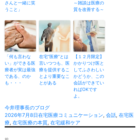
さんと一緒に笑
～雑談は医療の
うこと」
質を改善する～
「何も言わな
在宅”医療”とは
【１２月限定】
い」ができる医
言いつつも、医
かかりつけ医と
療者が実は最強
療を提供するこ
してふさわしい
である、のか
とより重要なこ
かどうか、この
も・・・
とがある
会話ができてい
ればOKです
よ。
投
今井理事長のブログ
稿
投
2026年7月8日
カ
在宅医療
タ
コミュニケーション
,
会話
,
在宅医
者
稿
療
,
在宅医療の本質
テ
,
在宅緩和ケア
グ
日:
ゴ
投
リ
前