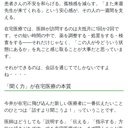
患者さんの不安を和らげる。孤独感を減らす。「また来週
先生が来てくれる」という安心感が、その人の一週間を支
える。
在宅医療では、医師が訪問するのは大抵月に1回か2回で
す。その短い時間の中で、薬を調整する・処置をする・検
査をする——それだけじゃなく、「この人が今どういう状
態にあるか」を丸ごと感じ取ることが大事だと思っていま
す。
それができるのは、会話を通じてでしかないですよ
ね・・・・
「聞く力」が在宅医療の本質
今井が在宅に飛び込んだ新しい医療者に一番伝えたいこと
のひとつは「話すより聞こうよ！」っていうことです。
医師はどうしても「説明する」「伝える」「指示する」方