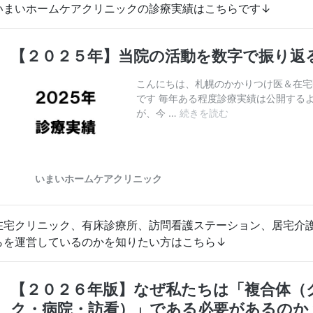
いまいホームケアクリニックの診療実績はこちらです↓
在宅クリニック、有床診療所、訪問看護ステーション、居宅介
らを運営しているのかを知りたい方はこちら↓