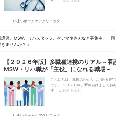
看護師、MSW、リハスタッフ、ケアマネさんなど募集中。一同
働きませんか？↓