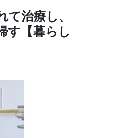
れて治療し、
帰す【暮らし