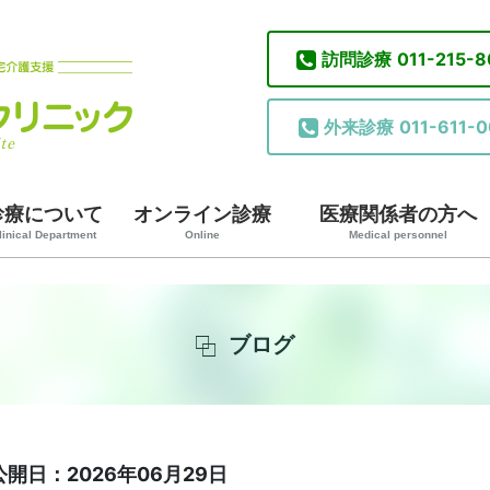
訪問診療
011-215-
外来診療
011-611-0
診療について
オンライン診療
医療関係者の方へ
linical Department
Online
Medical personnel
ブログ
公開日：2026年06月29日