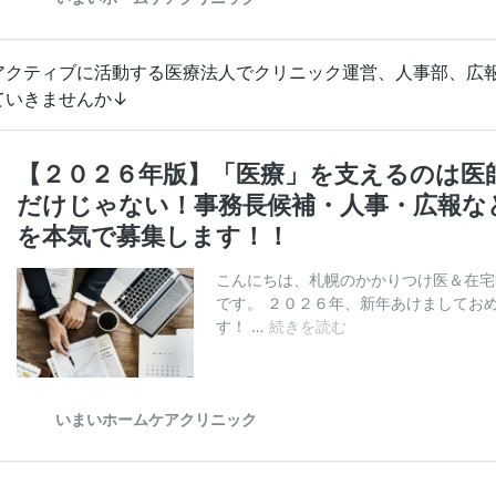
アクティブに活動する医療法人でクリニック運営、人事部、広
ていきませんか↓