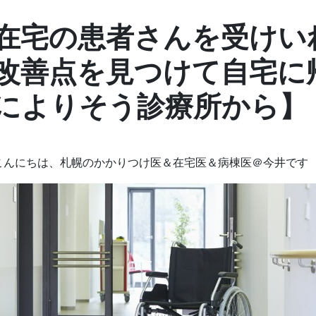
在宅の患者さんを受けい
改善点を見つけて自宅に
によりそう診療所から】
こんにちは、札幌のかかりつけ医＆在宅医＆病棟医＠今井です