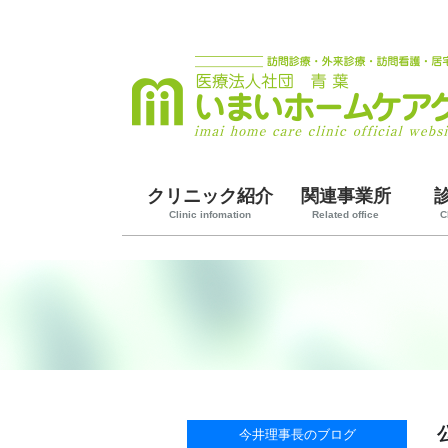
クリニック紹介
関連事業所
Clinic infomation
Related office
C
今井理事長のブログ