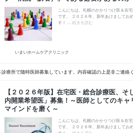
３診療所で随時医師募集しています。内容確認の上是非ご連絡