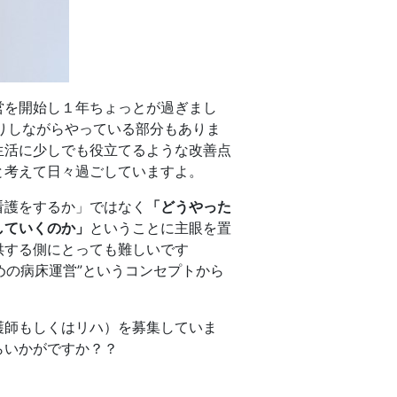
営を開始し１年ちょっとが過ぎまし
探りしながらやっている部分もありま
生活に少しでも役立てるような改善点
と考えて日々過ごしていますよ。
看護をするか」ではなく
「どうやった
していくのか」
ということに主眼を置
供する側にとっても難しいです
めの病床運営”というコンセプトから
護師もしくはリハ）を募集していま
らいかがですか？？