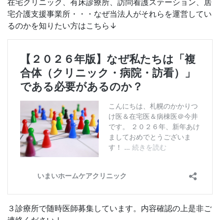
在宅クリニック、有床診療所、訪問看護ステーション、居
宅介護支援事業所・・・なぜ当法人がそれらを運営してい
るのかを知りたい方はこちら↓
３診療所で随時医師募集しています。内容確認の上是非ご
連絡ください↓