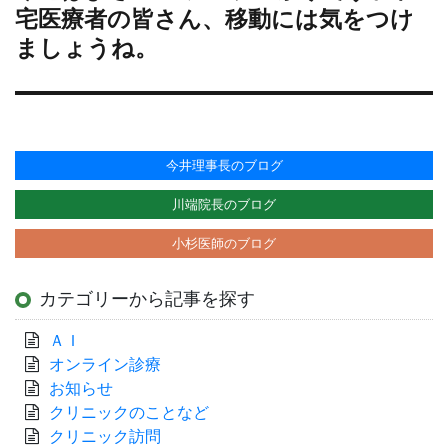
ン
の
宅医療者の皆さん、移動には気をつけ
投
ましょうね。
稿:
今井理事長のブログ
川端院長のブログ
小杉医師のブログ
カテゴリーから記事を探す
ＡＩ
オンライン診療
お知らせ
クリニックのことなど
クリニック訪問