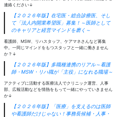
連絡ください↓
【２０２６年版】在宅医・総合診療医、そし
て「法人内開業希望医」募集！～医師として
のキャリアと経営マインドを磨く～
看護師、MSW、リハスタッフ、ケアマネさんなど募集
中。一同じマインドをもつスタッフと一緒に働きません
か？↓
【２０２６年版】多職種連携のリアル～看護
師・MSW・リハ職が「主役」になれる職場～
アクティブに活動する医療法人でクリニック運営、人事
部、広報活動などを情熱をもって一緒にやっていきません
か↓
【２０２６年版】「医療」を支えるのは医師
や看護師だけじゃない！事務長候補・人事・