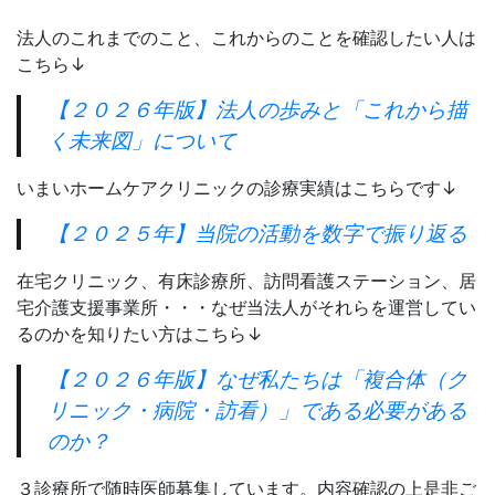
法人のこれまでのこと、これからのことを確認したい人は
こちら↓
【２０２６年版】法人の歩みと「これから描
く未来図」について
いまいホームケアクリニックの診療実績はこちらです↓
【２０２５年】当院の活動を数字で振り返る
在宅クリニック、有床診療所、訪問看護ステーション、居
宅介護支援事業所・・・なぜ当法人がそれらを運営してい
るのかを知りたい方はこちら↓
【２０２６年版】なぜ私たちは「複合体（ク
リニック・病院・訪看）」である必要がある
のか？
３診療所で随時医師募集しています。内容確認の上是非ご