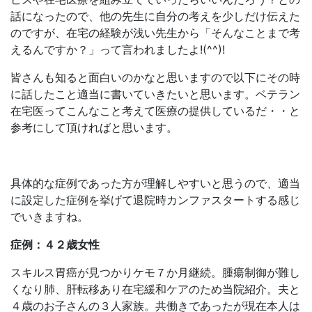
話になったので、他の先生に自分の考えを少しだけ伝えた
のですが、在宅の経験が浅い先生から「そんなことまで考
えるんですか？」って言われましたよ!(^^)!
皆さんも知ると面白いのかなと思いますので以下にその時
に話したこと適当に書いていきたいと思います。ベテラン
在宅医ってこんなこと考えて医療の提供しているだ・・と
参考にして頂ければと思います。
具体的な症例であった方が理解しやすいと思うので、適当
に設定した症例を挙げて退院時カンファスタートする感じ
でいきますね。
症例：４２歳女性
スキルス胃癌が見つかりケモ７か月継続。腫瘍制御が難し
くなり肺、肝転移あり在宅緩和ケアのため当院紹介。夫と
４歳のお子さんの３人家族。共働きであったが現在本人は