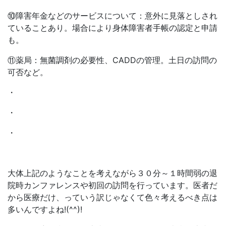
⑩障害年金などのサービスについて：意外に見落としされ
ていることあり。場合により身体障害者手帳の認定と申請
も。
⑪薬局：無菌調剤の必要性、CADDの管理。土日の訪問の
可否など。
・
・
・
大体上記のようなことを考えながら３０分～１時間弱の退
院時カンファレンスや初回の訪問を行っています。医者だ
から医療だけ、っていう訳じゃなくて色々考えるべき点は
多いんですよね!(^^)!