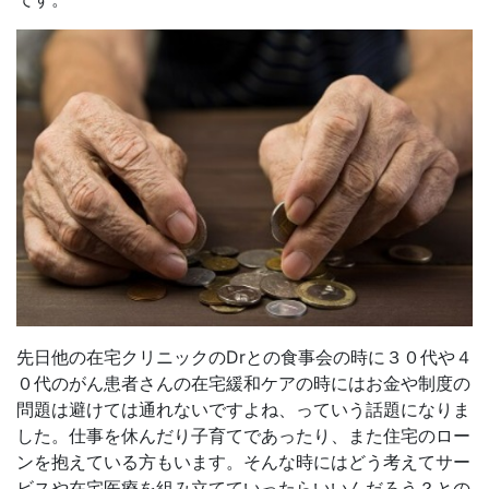
先日他の在宅クリニックのDrとの食事会の時に３０代や４
０代のがん患者さんの在宅緩和ケアの時にはお金や制度の
問題は避けては通れないですよね、っていう話題になりま
した。仕事を休んだり子育てであったり、また住宅のロー
ンを抱えている方もいます。そんな時にはどう考えてサー
ビスや在宅医療を組み立てていったらいいんだろう？との