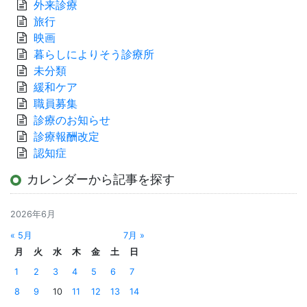
外来診療
旅行
映画
暮らしによりそう診療所
未分類
緩和ケア
職員募集
診療のお知らせ
診療報酬改定
認知症
カレンダーから記事を探す
2026年6月
« 5月
7月 »
月
火
水
木
金
土
日
1
2
3
4
5
6
7
8
9
10
11
12
13
14