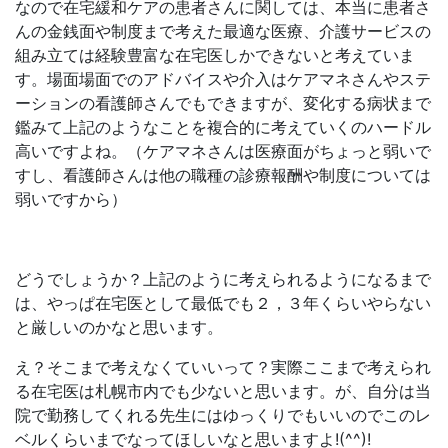
なので在宅緩和ケアの患者さんに関しては、本当に患者さ
んの金銭面や制度まで考えた最適な医療、介護サービスの
組み立ては経験豊富な在宅医しかできないと考えていま
す。場面場面でのアドバイスや介入はケアマネさんやステ
ーションの看護師さんでもできますが、変化する病状まで
鑑みて上記のようなことを複合的に考えていくのハードル
高いですよね。（ケアマネさんは医療面がちょっと弱いで
すし、看護師さんは他の職種の診療報酬や制度については
弱いですから）
どうでしょうか？上記のように考えられるようになるまで
は、やっぱ在宅医として最低でも２，３年くらいやらない
と厳しいのかなと思います。
え？そこまで考えなくていいって？実際ここまで考えられ
る在宅医は札幌市内でも少ないと思います。が、自分は当
院で勤務してくれる先生にはゆっくりでもいいのでこのレ
ベルくらいまでなってほしいなと思いますよ!(^^)!