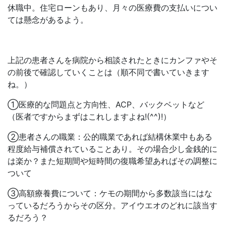
休職中。住宅ローンもあり、月々の医療費の支払いについ
ては懸念があるよう。
上記の患者さんを病院から相談されたときにカンファやそ
の前後で確認していくことは（順不同で書いていきます
ね。）
①医療的な問題点と方向性、ACP、バックベットなど
（医者ですからまずはこれしますよね!(^^)!）
②患者さんの職業：公的職業であれば結構休業中もある
程度給与補償されていることあり。その場合少し金銭的に
は楽か？また短期間や短時間の復職希望あればその調整に
ついて
③高額療養費について：ケモの期間から多数該当にはな
っているだろうからその区分。アイウエオのどれに該当す
るだろう？