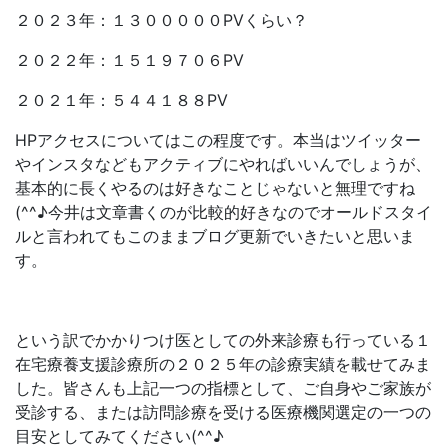
２０２３年：１３０００００PVくらい？
２０２２年：１５１９７０６PV
２０２１年：５４４１８８PV
HPアクセスについてはこの程度です。本当はツイッター
やインスタなどもアクティブにやればいいんでしょうが、
基本的に長くやるのは好きなことじゃないと無理ですね
(^^♪今井は文章書くのが比較的好きなのでオールドスタイ
ルと言われてもこのままブログ更新でいきたいと思いま
す。
という訳でかかりつけ医としての外来診療も行っている１
在宅療養支援診療所の２０２５年の診療実績を載せてみま
した。皆さんも上記一つの指標として、ご自身やご家族が
受診する、または訪問診療を受ける医療機関選定の一つの
目安としてみてください(^^♪