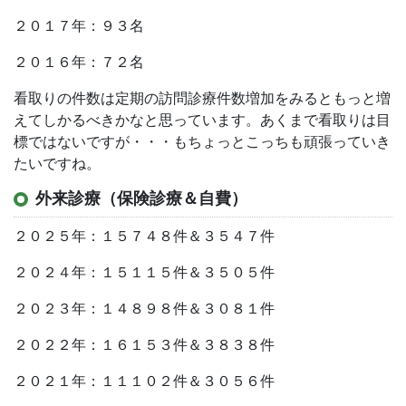
２０１７年：９３名
２０１６年：７２名
看取りの件数は定期の訪問診療件数増加をみるともっと増
えてしかるべきかなと思っています。あくまで看取りは目
標ではないですが・・・もちょっとこっちも頑張っていき
たいですね。
外来診療（保険診療＆自費）
２０２５年：１５７４８件＆３５４７件
２０２４年：１５１１５件＆３５０５件
２０２３年：１４８９８件＆３０８１件
２０２２年：１６１５３件＆３８３８件
２０２１年：１１１０２件＆３０５６件