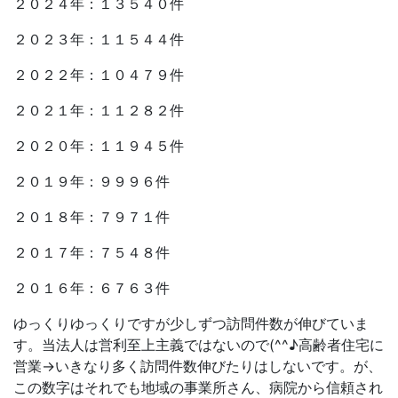
２０２４年：１３５４０件
２０２３年：１１５４４件
２０２２年：１０４７９件
２０２１年：１１２８２件
２０２０年：１１９４５件
２０１９年：９９９６件
２０１８年：７９７１件
２０１７年：７５４８件
２０１６年：６７６３件
ゆっくりゆっくりですが少しずつ訪問件数が伸びていま
す。当法人は営利至上主義ではないので(^^♪高齢者住宅に
営業→いきなり多く訪問件数伸びたりはしないです。が、
この数字はそれでも地域の事業所さん、病院から信頼され