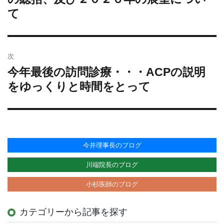
の
て
ゲ
投
ー
稿:
シ
ョ
次
ン
今年最後の訪問診療・・・ACPの説明
次
の
をゆっくりと時間をとって
投
稿:
今井理事長のブログ
川端院長のブログ
小杉医師のブログ
カテゴリーから記事を探す