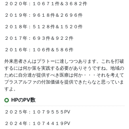
２０２０年：１０６７１件＆３６８２件
２０１９年：９６１８件＆２６９６件
２０１８年：５１２８件＆１５２０件
２０１７年：６９３件＆９２２件
２０１６年：１０６件＆５８６件
外来患者さんはプラトーに達しつつあります。これを打破
するには何か策を実践する必要がありそうですね。地域の
ために自分達が提供すべき医療は何か・・・それを考えて
プラスアルファの付加価値を提供できたらなと思っていま
すよ。
HPのPV数
２０２５年：１０７９５５５PV
２０２４年：１０７４４１９PV